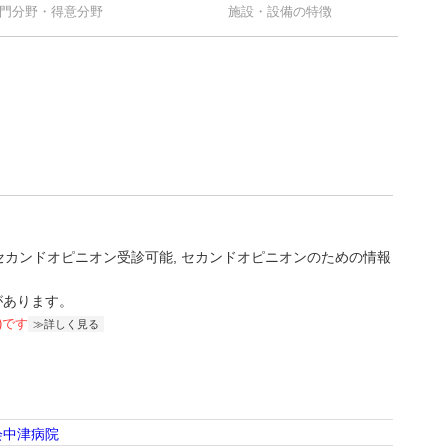
門分野・得意分野
施設・設備の特徴
セカンドオピニオン受診可能
セカンドオピニオンのための情報
があります。
)です
詳しく見る
会中津病院