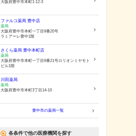
大阪府豊中市
本町1-12-3
ファルコ薬局 豊中店
薬局
大阪府豊中市
本町一丁目9番20号
ラミアーレ豊中1階
さくら薬局 豊中本町店
薬局
大阪府豊中市
本町一丁目9番21号ロリオンミヤモト
ビル1階
川田薬局
薬局
大阪府豊中市
本町3丁目14-10
豊中市
の薬局一覧
各条件で他の医療機関を探す