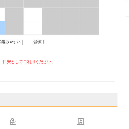
的混みやすい
:
診療中
。目安としてご利用ください。