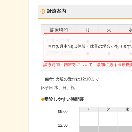
診療案内
診療時間
月
火
●
●
9:00
〜
12:30
お盆(8月中旬)は休診・休業の場合がありま
●
●
17:00
〜
19:30
診療時間・内容等について、事前に必ず医療機
備考:
火曜の受付は12:10まで
休診日:
木、日、祝
受診しやすい時間帯
月
火
水
09:00
12:30