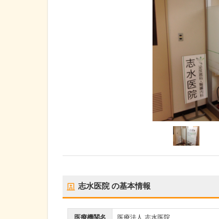
志水医院
の基本情報
医療機関名
医療法人 志水医院