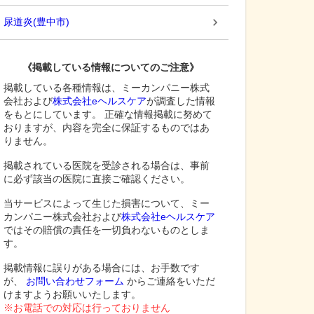
尿道炎
(
豊中市
)
《掲載している情報についてのご注意》
掲載している各種情報は、ミーカンパニー株式
会社および
株式会社eヘルスケア
が調査した情報
をもとにしています。 正確な情報掲載に努めて
おりますが、内容を完全に保証するものではあ
りません。
掲載されている医院を受診される場合は、事前
に必ず該当の医院に直接ご確認ください。
当サービスによって生じた損害について、ミー
カンパニー株式会社および
株式会社eヘルスケア
ではその賠償の責任を一切負わないものとしま
す。
掲載情報に誤りがある場合には、お手数です
が、
お問い合わせフォーム
からご連絡をいただ
けますようお願いいたします。
※お電話での対応は行っておりません