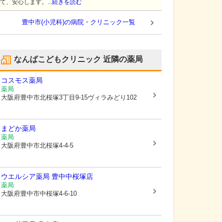
て、安心します。...
続きを読む
豊中市(小児科)の病院・クリニック一覧
なんばこどもクリニック
近隣の薬局
コスモス薬局
薬局
大阪府豊中市
北桜塚3丁目9-15ヴィラみどり102
まどか薬局
薬局
大阪府豊中市
北桜塚4-4-5
ウエルシア薬局 豊中中桜塚店
薬局
大阪府豊中市
中桜塚4-6-10