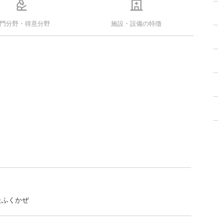
門分野・得意分野
施設・設備の特徴
たふくかぜ