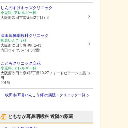
しんのすけキッズクリニック
小児科, アレルギー科
大阪府吹田市
南金田2丁目7-8
津田耳鼻咽喉科クリニック
耳鼻いんこう科
大阪府吹田市
豊津町1-43
内田ロイヤルハイツ2階
こどもクリニック立花
小児科, アレルギー科
大阪府吹田市
泉町3丁目19-27フォートビラージュ黒
田
201号
吹田市(耳鼻いんこう科)の病院・クリニック一覧
ともなが耳鼻咽喉科
近隣の薬局