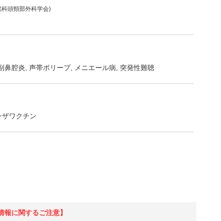
喉科頭頸部外科学会)
副鼻腔炎
声帯ポリープ
メニエール病
突発性難聴
ンザワクチン
情報に関するご注意】