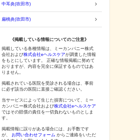
中耳炎
(
吹田市
)
扁桃炎
(
吹田市
)
《掲載している情報についてのご注意》
掲載している各種情報は、ミーカンパニー株式
会社および
株式会社eヘルスケア
が調査した情報
をもとにしています。 正確な情報掲載に努めて
おりますが、内容を完全に保証するものではあ
りません。
掲載されている医院を受診される場合は、事前
に必ず該当の医院に直接ご確認ください。
当サービスによって生じた損害について、ミー
カンパニー株式会社および
株式会社eヘルスケア
ではその賠償の責任を一切負わないものとしま
す。
掲載情報に誤りがある場合には、お手数です
が、
お問い合わせフォーム
からご連絡をいただ