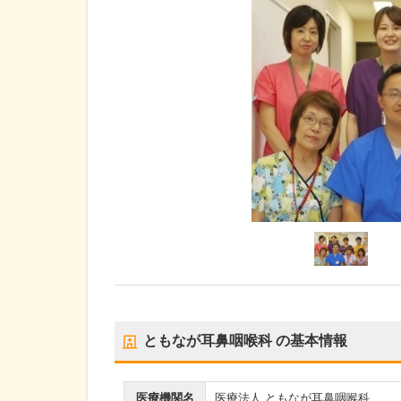
ともなが耳鼻咽喉科
の基本情報
医療機関名
医療法人 ともなが耳鼻咽喉科