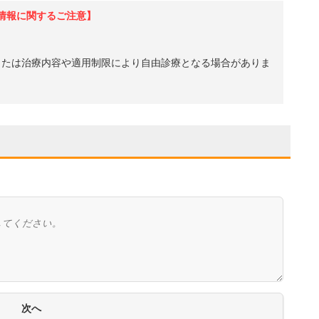
情報に関するご注意】
、または治療内容や適用制限により自由診療となる場合がありま