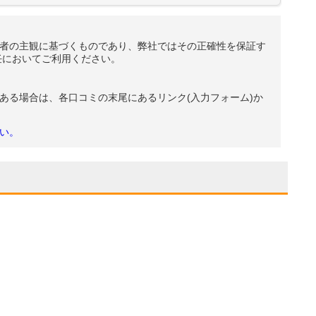
者の主観に基づくものであり、弊社ではその正確性を保証す
任においてご利用ください。
ある場合は、各口コミの末尾にあるリンク(入力フォーム)か
い。