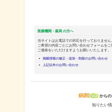
医療機関・薬局 の方へ
当サイトはお電話での対応を行っておりません
ご希望の内容ごとにお問い合わせフォームをご
ご連絡をいただけますようお願いいたします。
掲載情報の修正・追加・削除のお問い合わせ
上記以外のお問い合わせ
病院な
からの
知りたい情