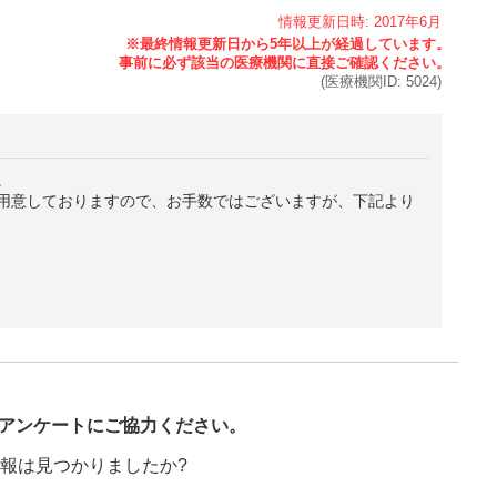
情報更新日時:
2017年
6月
(医療機関ID:
5024
)
。
用意しておりますので、お手数ではございますが、下記より
び
アンケートにご協力ください。
報は見つかりましたか?