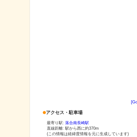
[G
アクセス・駐車場
最寄り駅:
落合南長崎駅
直線距離: 駅から
西に約370m
(この情報は経緯度情報を元に生成しています)