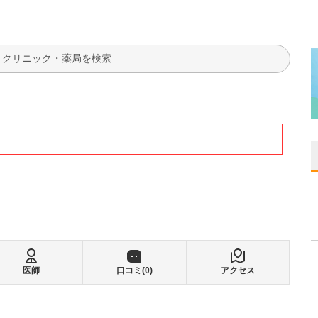
検索
医師
口コミ(
0
)
アクセス