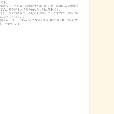
です。
病院を探したい時、診療時間を調べたい時、医師求人や看護師
求人、薬剤師求人情報を知りたい時に便利です。
また、役立つ医療コラムなども掲載していますので、是非ご覧
になってください。
関連キーワード:
歯科 / 小児歯科 / 歯科口腔外科 / 矯正歯科 / 医
院 / かかりつけ