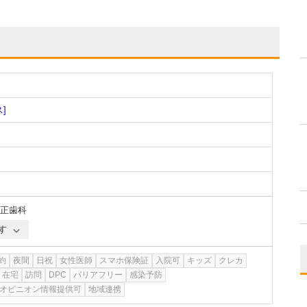
]
正歯科
す
約
夜間
日祝
女性医師
スマホ保険証
入院可
キッズ
クレカ
在宅
訪問
DPC
バリアフリー
感染予防
オピニオン情報提供可
地域連携