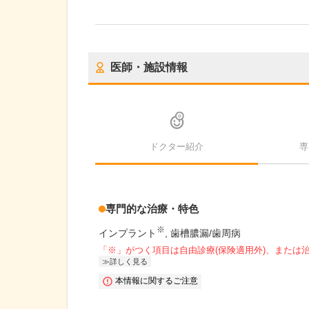
医師・施設情報
ドクター紹介
専
専門的な治療・特色
※
インプラント
歯槽膿漏/歯周病
「※」がつく項目は自由診療(保険適用外)、または
詳しく見る
本情報に関するご注意