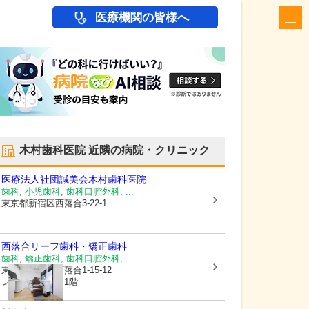
医療機関の皆様へ
木村歯科医院
近隣の病院・クリニック
医療法人社団誠美会
木村歯科医院
歯科, 小児歯科, 歯科口腔外科, ...
東京都新宿区
西落合3-22-1
西落合リーフ歯科・矯正歯科
歯科, 矯正歯科, 歯科口腔外科, ...
東京都新宿区
西落合1-15-12
レジデンス落合1階