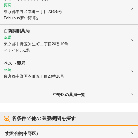
薬局
東京都中野区
本町三丁目23番5号
Fabulous新中野1階
百前調剤薬局
薬局
東京都中野区
弥生町二丁目28番10号
イナベビル1階
ベスト薬局
薬局
東京都中野区
本町五丁目23番16号
中野区
の薬局一覧
各条件で他の医療機関を探す
禁煙治療
(
中野区
)