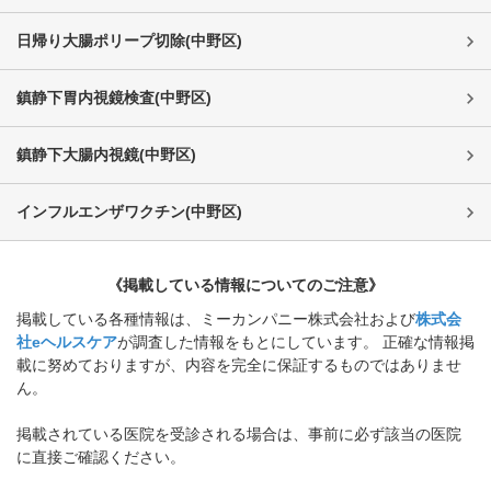
日帰り大腸ポリープ切除
(
中野区
)
鎮静下胃内視鏡検査
(
中野区
)
鎮静下大腸内視鏡
(
中野区
)
インフルエンザワクチン
(
中野区
)
《掲載している情報についてのご注意》
掲載している各種情報は、ミーカンパニー株式会社および
株式会
社eヘルスケア
が調査した情報をもとにしています。 正確な情報掲
載に努めておりますが、内容を完全に保証するものではありませ
ん。
掲載されている医院を受診される場合は、事前に必ず該当の医院
に直接ご確認ください。