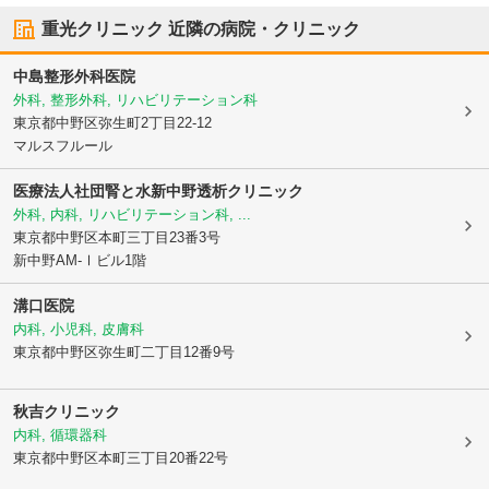
重光クリニック
近隣の病院・クリニック
中島整形外科医院
外科, 整形外科, リハビリテーション科
東京都中野区
弥生町2丁目22-12
マルスフルール
医療法人社団腎と水新中野透析クリニック
外科, 内科, リハビリテーション科, ...
東京都中野区
本町三丁目23番3号
新中野AM-Ⅰビル1階
溝口医院
内科, 小児科, 皮膚科
東京都中野区
弥生町二丁目12番9号
秋吉クリニック
内科, 循環器科
東京都中野区
本町三丁目20番22号