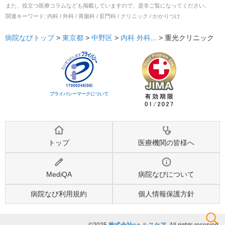
また、役立つ医療コラムなども掲載していますので、是非ご覧になってください。
関連キーワード:
内科 / 外科 / 胃腸科 / 肛門科 / クリニック / かかりつけ
病院なびトップ
>
東京都
>
中野区
>
内科
外科
... >
重光クリニック
プライバシーマークについて
トップ
医療機関の皆様へ
MediQA
病院なびについて
病院なび利用規約
個人情報保護方針
©2025
株式会社eヘルスケア
, All rights reserved.