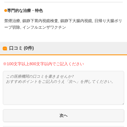
専門的な治療・特色
禁煙治療
鎮静下胃内視鏡検査
鎮静下大腸内視鏡
日帰り大腸ポリ
ープ切除
インフルエンザワクチン
口コミ (0件)
※100文字以上800文字以内でご記入ください