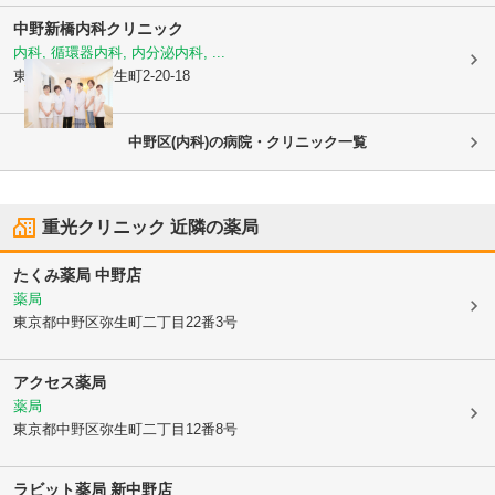
中野新橋内科クリニック
内科, 循環器内科, 内分泌内科, ...
東京都中野区
弥生町2-20-18
中野区(内科)の病院・クリニック一覧
重光クリニック
近隣の薬局
たくみ薬局 中野店
薬局
東京都中野区
弥生町二丁目22番3号
アクセス薬局
薬局
東京都中野区
弥生町二丁目12番8号
ラビット薬局 新中野店