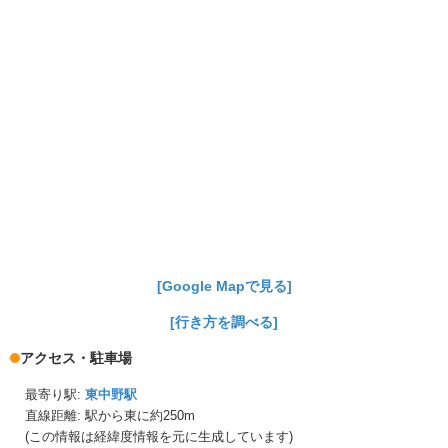
[Google Mapで見る]
[行き方を調べる]
アクセス・駐車場
最寄り駅:
東中野駅
直線距離: 駅から
東に約250m
(この情報は経緯度情報を元に生成しています)