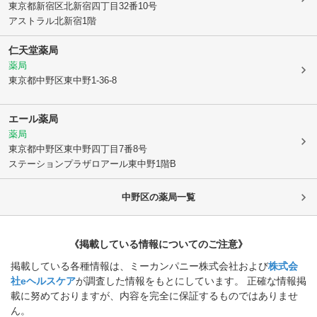
東京都新宿区
北新宿四丁目32番10号
アストラル北新宿1階
仁天堂薬局
薬局
東京都中野区
東中野1-36-8
エール薬局
薬局
東京都中野区
東中野四丁目7番8号
ステーションプラザロアール東中野1階B
中野区
の薬局一覧
《掲載している情報についてのご注意》
掲載している各種情報は、ミーカンパニー株式会社および
株式会
社eヘルスケア
が調査した情報をもとにしています。 正確な情報掲
載に努めておりますが、内容を完全に保証するものではありませ
ん。