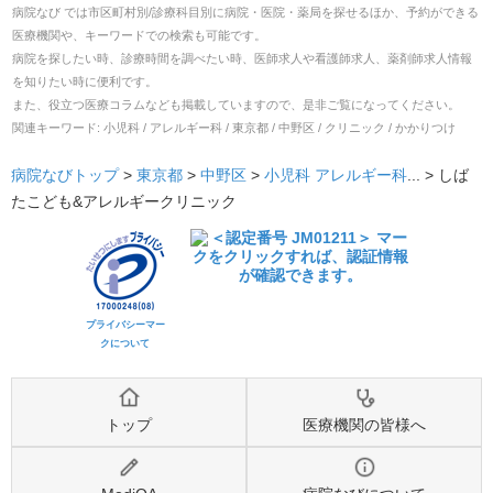
病院なび では市区町村別/診療科目別に病院・医院・薬局を探せるほか、予約ができる
医療機関や、キーワードでの検索も可能です。
病院を探したい時、診療時間を調べたい時、医師求人や看護師求人、薬剤師求人情報
を知りたい時に便利です。
また、役立つ医療コラムなども掲載していますので、是非ご覧になってください。
関連キーワード:
小児科 / アレルギー科 / 東京都 / 中野区 / クリニック / かかりつけ
病院なびトップ
>
東京都
>
中野区
>
小児科
アレルギー科
... >
しば
たこども&アレルギークリニック
プライバシーマー
クについて
トップ
医療機関の皆様へ