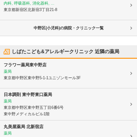
内科, 呼吸器科, 消化器科, ...
東京都新宿区
北新宿3丁目21-8
中野区(小児科)の病院・クリニック一覧
しばたこども&アレルギークリニック
近隣の薬局
フラワー薬局東中野店
薬局
東京都中野区
東中野5-1-1ユニゾンモール3F
日本調剤 東中野東口薬局
薬局
東京都中野区
東中野五丁目6番6号
東中野メディカルビル1階
丸美屋薬局 北新宿店
薬局