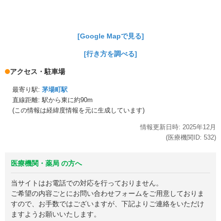
[Google Mapで見る]
[行き方を調べる]
アクセス・駐車場
最寄り駅:
茅場町駅
直線距離: 駅から
東に約90m
(この情報は経緯度情報を元に生成しています)
情報更新日時:
2025年
12月
(医療機関ID:
532
)
医療機関・薬局 の方へ
当サイトはお電話での対応を行っておりません。
ご希望の内容ごとにお問い合わせフォームをご用意しておりま
すので、お手数ではございますが、下記よりご連絡をいただけ
ますようお願いいたします。