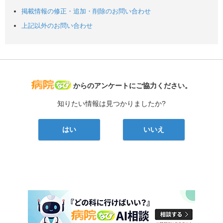
掲載情報の修正・追加・削除のお問い合わせ
上記以外のお問い合わせ
病院なび
からのアンケートにご協力ください。
知りたい情報は見つかりましたか?
はい
いいえ