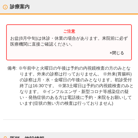
診療案内
お盆(8月中旬)は休診・休業の場合があります。来院前に必ず
医療機関に直接ご確認ください。
×閉じる
備考:
※午前中と火曜日の午後は予約の内視鏡検査の方のみとな
ります。外来の診察は行っておりません。 ※外来(胃腸科)
の診察は月・水・金曜日の午後のみとなります。初診受付
終了は16:30です。 ※第3土曜日は予約の内視鏡検査のみと
なります。 ※インフルエンザ・新型コロナ等感染症の疑
い・発熱症状のある方は電話後に予約・来院をお願いして
います(症状の無い方の検査は行っておりません)