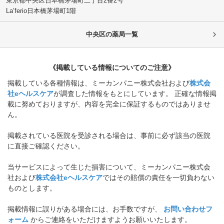
東京都中央区
日本橋茅場町二丁目2番2号
La’ferio日本橋茅場町1階
中央区
の薬局一覧
《掲載している情報についてのご注意》
掲載している各種情報は、ミーカンパニー株式会社および
株式会
社eヘルスケア
が調査した情報をもとにしています。 正確な情報掲
載に努めておりますが、内容を完全に保証するものではありませ
ん。
掲載されている医院を受診される場合は、事前に必ず該当の医院
に直接ご確認ください。
当サービスによって生じた損害について、ミーカンパニー株式会
社および
株式会社eヘルスケア
ではその賠償の責任を一切負わない
ものとします。
掲載情報に誤りがある場合には、お手数ですが、
お問い合わせフ
ォーム
からご連絡をいただけますようお願いいたします。