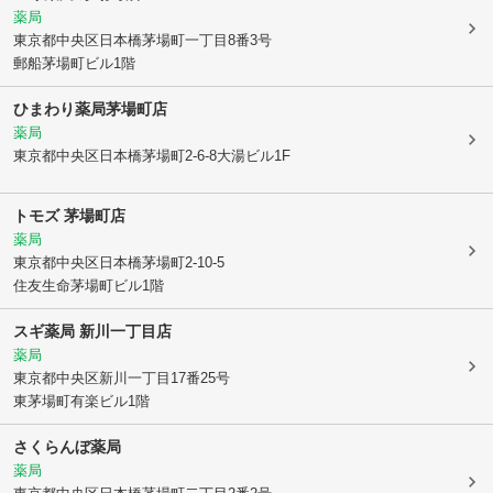
薬局
東京都中央区
日本橋茅場町一丁目8番3号
郵船茅場町ビル1階
ひまわり薬局茅場町店
薬局
東京都中央区
日本橋茅場町2-6-8大湯ビル1F
トモズ 茅場町店
薬局
東京都中央区
日本橋茅場町2-10-5
住友生命茅場町ビル1階
スギ薬局 新川一丁目店
薬局
東京都中央区
新川一丁目17番25号
東茅場町有楽ビル1階
さくらんぼ薬局
薬局