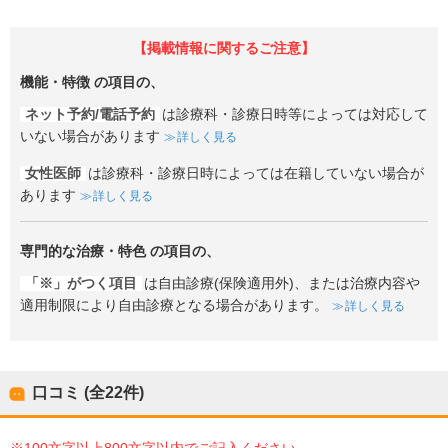
【掲載情報に関するご注意】
機能・特徴
の項目の、
ネット予約/電話予約
は診療科・診療日時等によっては対応して
いない場合があります
詳しく見る
女性医師
は診療科・診療日時によっては在籍していない場合が
あります
詳しく見る
専門的な治療・特色
の項目の、
「※」がつく項目
は自由診療(保険適用外)、または治療内容や
適用制限により自由診療となる場合があります。
詳しく見る
口コミ (全
22
件)
※100文字以上800文字以内でご記入ください