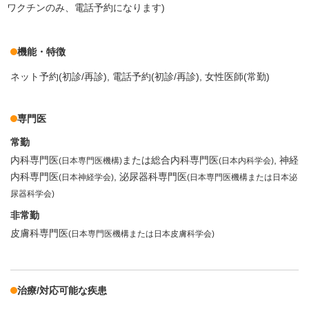
ワクチンのみ、電話予約になります)
機能・特徴
ネット予約(初診/再診)
電話予約(初診/再診)
女性医師(常勤)
専門医
常勤
内科専門医
または総合内科専門医
神経
(日本専門医機構)
(日本内科学会)
内科専門医
泌尿器科専門医
(日本神経学会)
(日本専門医機構または日本泌
尿器科学会)
非常勤
皮膚科専門医
(日本専門医機構または日本皮膚科学会)
治療/対応可能な疾患