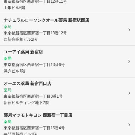
東京都新宿区
西新宿一丁目12番11号
山銀ビル6階
ナチュラルローソンクオール薬局 新宿駅西店
薬局
東京都新宿区
西新宿一丁目13番12号
西新宿昭和ビル1階
ユーアイ薬局 新宿店
薬局
東京都新宿区
西新宿一丁目13番6号
浜夕ビル1階
オーエス薬局 新宿西口店
薬局
東京都新宿区
西新宿一丁目8番1号
新宿ビルディング地下2階
薬局マツモトキヨシ 西新宿一丁目店
薬局
東京都新宿区
西新宿一丁目16番4号
井門西新宿ビル1階