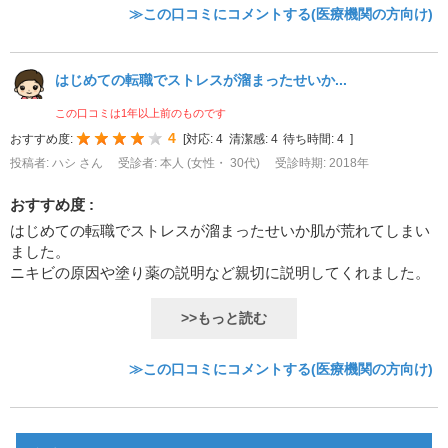
≫この口コミにコメントする(医療機関の方向け)
はじめての転職でストレスが溜まったせいか...
この口コミは1年以上前のものです
4
おすすめ度:
[
対応:
4
清潔感:
4
待ち時間:
4
]
投稿者: ハシ さん
受診者: 本人 (女性・ 30代)
受診時期: 2018年
おすすめ度 :
はじめての転職でストレスが溜まったせいか肌が荒れてしまい
ました。
ニキビの原因や塗り薬の説明など親切に説明してくれました。
>>もっと読む
≫この口コミにコメントする(医療機関の方向け)