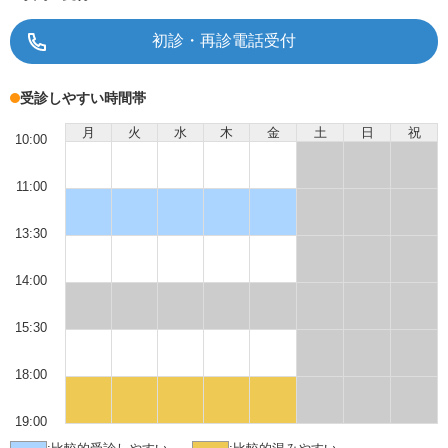
初診・再診電話受付
受診しやすい時間帯
月
火
水
木
金
土
日
祝
10:00
11:00
13:30
14:00
15:30
18:00
19:00