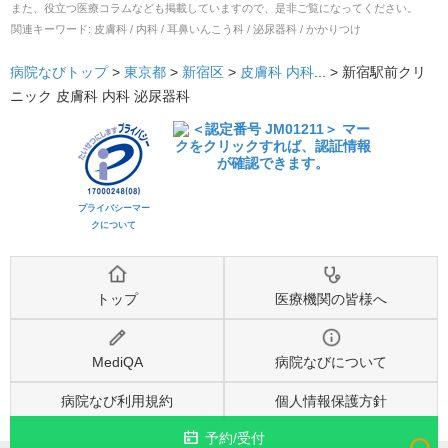
また、役立つ医療コラムなども掲載していますので、是非ご覧になってください。
関連キーワード:
皮膚科 / 内科 / 耳鼻いんこう科 / 泌尿器科 / かかりつけ
病院なびトップ
>
東京都
>
新宿区
>
皮膚科
内科
... >
新宿駅前クリ
ニック 皮膚科 内科 泌尿器科
プライバシーマー
クについて
トップ
医療機関の皆様へ
MediQA
病院なびについて
病院なび利用規約
個人情報保護方針
予約/受付