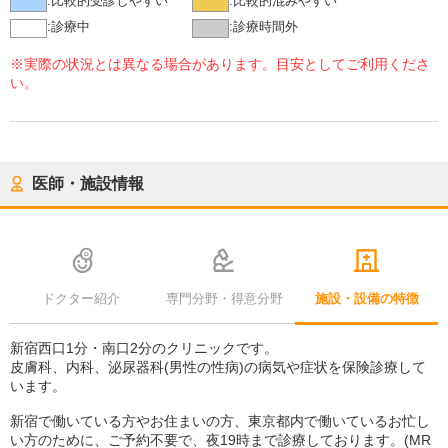
:
比較的受診しやすい
:
比較的混みやすい
:
診療中
:
診療時間外
※実際の状況とは異なる場合があります。目安としてご利用くださ
い。
医師・施設情報
ドクター紹介
専門分野・得意分野
施設・設備の特徴
新宿西口1分・南口2分のクリニックです。
皮膚科、内科、泌尿器科(男性の性病)の病気や症状を保険診療して
います。
新宿で働いている方やお住まいの方、東京都内で働いているお忙し
い方のために、ご予約不要で、夜19時まで診療しております。(MR