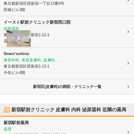
東京都新宿区
西新宿一丁目12番9号
田畑ビル3階
イースト駅前クリニック新宿西口院
泌尿器科
東京都新宿区
西新宿1-12-1
高倉第一ビル4F
Smen’sclinic
美容外科, 美容皮膚科, 皮膚科, ...
東京都新宿区
西新宿1-13-1
今佐ビル4階
新宿区(皮膚科)の病院・クリニック一覧
新宿駅前クリニック 皮膚科 内科 泌尿器科
近隣の薬局
新宿駅前薬局
薬局