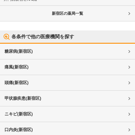
新宿区
の薬局一覧
各条件で他の医療機関を探す
糖尿病
(
新宿区
)
痛風
(
新宿区
)
頭痛
(
新宿区
)
甲状腺疾患
(
新宿区
)
ニキビ
(
新宿区
)
口内炎
(
新宿区
)