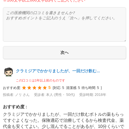
クラミジアでかかりましたが、一回だけ飲む...
この口コミは1年以上前のものです
5
おすすめ度:
[
対応:
5
清潔感:
5
待ち時間:
5
]
投稿者: ノリ さん
受診者: 本人 (男性・ 50代)
受診時期: 2018年
おすすめ度 :
クラミジアでかかりましたが、一回だけ飲むボトルの薬もらっ
てすぐよくなった。保険適応で治療してくるから検査代金、薬
代金も安くてよい。少し混んでることがあるが、10分くらいで