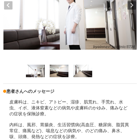
患者さんへのメッセージ
皮膚科は、ニキビ、アトピー、湿疹、肌荒れ、手荒れ、水
虫、イボ、液体窒素などの病気や皮膚科のかゆみ、痛みなど
の症状を保険診療。
内科は、風邪、胃腸炎、生活習慣病(高血圧、糖尿病、脂質異
常症、痛風など)、喘息などの病気や、のどの痛み、鼻水、
咳、頭痛、発熱などの症状を診療。