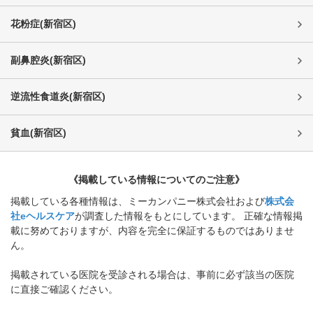
花粉症
(
新宿区
)
副鼻腔炎
(
新宿区
)
逆流性食道炎
(
新宿区
)
貧血
(
新宿区
)
《掲載している情報についてのご注意》
掲載している各種情報は、ミーカンパニー株式会社および
株式会
社eヘルスケア
が調査した情報をもとにしています。 正確な情報掲
載に努めておりますが、内容を完全に保証するものではありませ
ん。
掲載されている医院を受診される場合は、事前に必ず該当の医院
に直接ご確認ください。