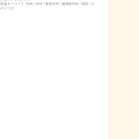
関連キーワード:
内科 / 外科 / 整形外科 / 脳神経外科 / 病院 / か
かりつけ