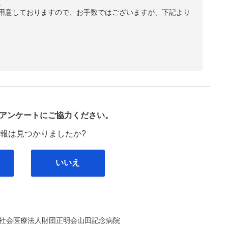
。
用意しておりますので、お手数ではございますが、下記より
び
アンケートにご協力ください。
報は見つかりましたか?
いいえ
社会医療法人財団正明会山田記念病院