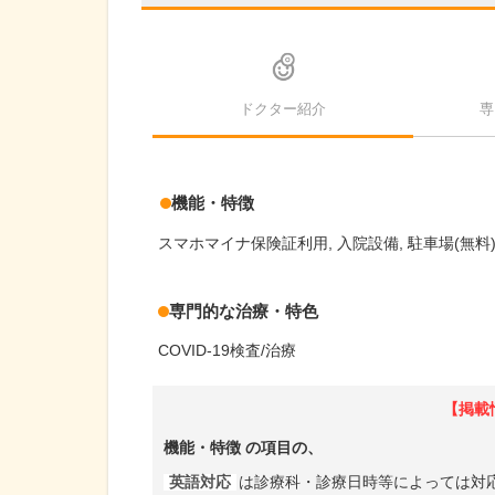
ドクター紹介
専
機能・特徴
スマホマイナ保険証利用
入院設備
駐車場(無料
専門的な治療・特色
COVID-19検査/治療
【掲載
機能・特徴
の項目の、
英語対応
は診療科・診療日時等によっては対