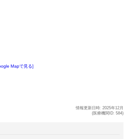
oogle Mapで見る]
情報更新日時:
2025年
12月
(医療機関ID:
584
)