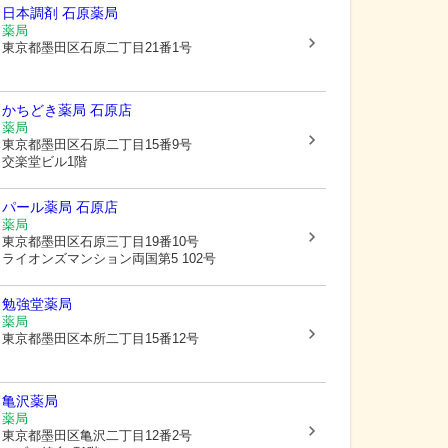
日本調剤 石原薬局
薬局
東京都墨田区
石原二丁目21番1号
かちどき薬局 石原店
薬局
東京都墨田区
石原二丁目15番9号
交楽堂ビル1階
パール薬局 石原店
薬局
東京都墨田区
石原三丁目19番10号
ライオンズマンション両国第5 102号
勉強堂薬局
薬局
東京都墨田区
本所二丁目15番12号
亀沢薬局
薬局
東京都墨田区
亀沢二丁目12番2号