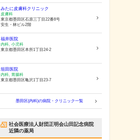
みたに皮膚科クリニック
皮膚科
東京都墨田区
石原三丁目22番8号
安生・林ビル2階
福井医院
内科, 小児科
東京都墨田区
本所1丁目24-2
垣田医院
内科, 胃腸科
東京都墨田区
亀沢1丁目23-7
墨田区(内科)の病院・クリニック一覧
社会医療法人財団正明会山田記念病院
近隣の薬局