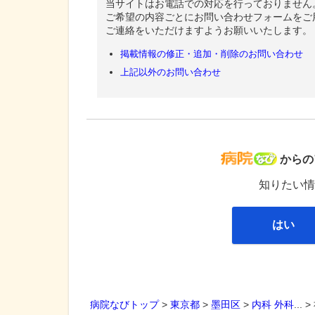
当サイトはお電話での対応を行っておりません
ご希望の内容ごとにお問い合わせフォームをご
ご連絡をいただけますようお願いいたします。
掲載情報の修正・追加・削除のお問い合わせ
上記以外のお問い合わせ
病院な
からの
知りたい情
はい
病院なびトップ
>
東京都
>
墨田区
>
内科
外科
... >