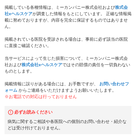
掲載している各種情報は、ミーカンパニー株式会社および
株式会
社eヘルスケア
が調査した情報をもとにしています。 正確な情報掲
載に努めておりますが、内容を完全に保証するものではありませ
ん。
掲載されている医院を受診される場合は、事前に必ず該当の医院
に直接ご確認ください。
当サービスによって生じた損害について、ミーカンパニー株式会
社および
株式会社eヘルスケア
ではその賠償の責任を一切負わない
ものとします。
掲載情報に誤りがある場合には、お手数ですが、
お問い合わせフ
ォーム
からご連絡をいただけますようお願いいたします。
※お電話での対応は行っておりません
必ずお読みください
病気に関するご相談や各医院への個別のお問い合わせ・紹介な
どは受け付けておりません。