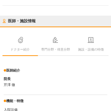
医師・施設情報
ドクター紹介
専門分野・得意分野
施設・設備の特徴
医師紹介
院長
芹澤 徹
機能・特徴
入院設備