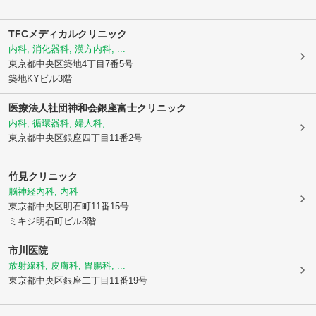
TFCメディカルクリニック
内科, 消化器科, 漢方内科, ...
東京都中央区
築地4丁目7番5号
築地KYビル3階
医療法人社団神和会銀座富士クリニック
内科, 循環器科, 婦人科, ...
東京都中央区
銀座四丁目11番2号
竹見クリニック
脳神経内科, 内科
東京都中央区
明石町11番15号
ミキジ明石町ビル3階
市川医院
放射線科, 皮膚科, 胃腸科, ...
東京都中央区
銀座二丁目11番19号