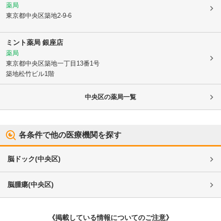
薬局
東京都中央区
築地2-9-6
ミント薬局 銀座店
薬局
東京都中央区
築地一丁目13番1号
築地松竹ビル1階
中央区
の薬局一覧
各条件で他の医療機関を探す
脳ドック
(
中央区
)
脳腫瘍
(
中央区
)
《掲載している情報についてのご注意》