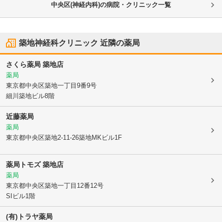
中央区(神経内科)の病院・クリニック一覧
築地神経科クリニック
近隣の薬局
さくら薬局 築地店
薬局
東京都中央区
築地一丁目9番9号
細川築地ビル8階
近藤薬局
薬局
東京都中央区
築地2-11-26築地MKビル1F
薬局トモズ 築地店
薬局
東京都中央区
築地一丁目12番12号
SIビル1階
(有)トラヤ薬局