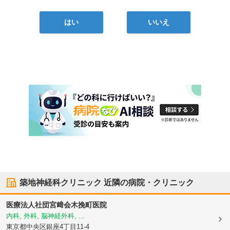
はい
いいえ
築地神経科クリニック
近隣の病院・クリニック
医療法人社団宮﨑会
木挽町医院
内科, 外科, 脳神経外科, ...
東京都中央区
銀座4丁目11-4