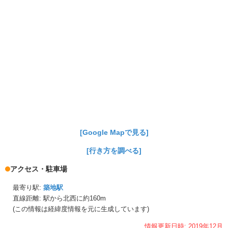
[Google Mapで見る]
[行き方を調べる]
アクセス・駐車場
最寄り駅:
築地駅
直線距離: 駅から
北西に約160m
(この情報は経緯度情報を元に生成しています)
情報更新日時:
2019年
12月