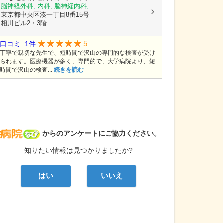
脳神経外科, 内科, 脳神経内科, ...
東京都中央区湊一丁目8番15号
相川ビル2・3階
5
口コミ: 1件
丁寧で親切な先生で、短時間で沢山の専門的な検査が受け
られます。医療機器が多く、専門的で、大学病院より、短
時間で沢山の検査...
続きを読む
病院なび
からのアンケートにご協力ください。
知りたい情報は見つかりましたか?
はい
いいえ