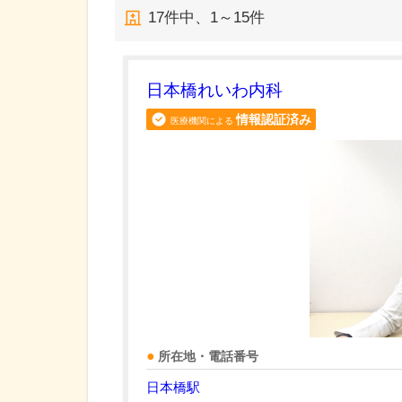
17
件中、
1～15件
日本橋れいわ内科
情報認証済み
医療機関による
所在地・電話番号
日本橋駅