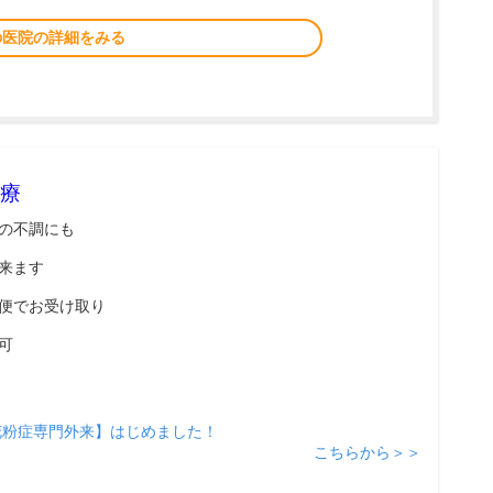
の医院の詳細をみる
療
の不調にも
来ます
便でお受け取り
可
花粉症専門外来】はじめました！
こちらから＞＞