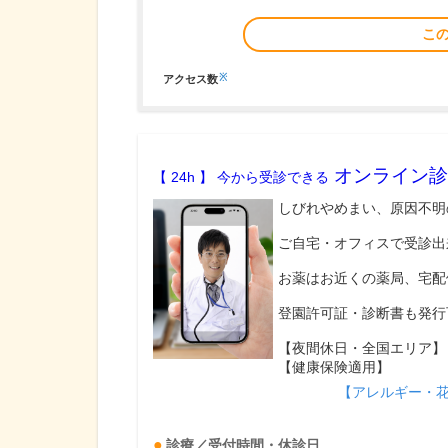
こ
※
アクセス数
オンライン診
【 24h 】 今から受診できる
しびれやめまい、原因不明
ご自宅・オフィスで受診出
お薬はお近くの薬局、宅配
登園許可証・診断書も発行
【夜間休日・全国エリア】
【健康保険適用】
【アレルギー・
診療／受付時間・休診日