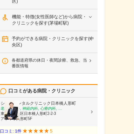
区)
機能・特徴(女性医師など)から病院・
クリニックを探す(茅場町駅)
予約ができる病院・クリニックを探す(中
央区)
各都道府県の休日・夜間診療、救急、当
番医情報
口コミがある病院・クリニック
シニアメンタルクリニック日本橋人形町
老年精神科, 神経内科, 心療内科, ...
東京都中央区日本橋人形町2-2-3
アライヴ人形町5F
5
口コミ: 1件