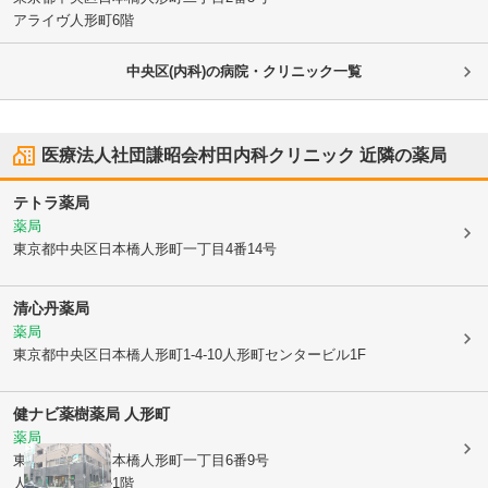
アライヴ人形町6階
中央区(内科)の病院・クリニック一覧
医療法人社団謙昭会村田内科クリニック
近隣の薬局
テトラ薬局
薬局
東京都中央区
日本橋人形町一丁目4番14号
清心丹薬局
薬局
東京都中央区
日本橋人形町1-4-10人形町センタービル1F
健ナビ薬樹薬局 人形町
薬局
東京都中央区
日本橋人形町一丁目6番9号
人形町大内ビル1階