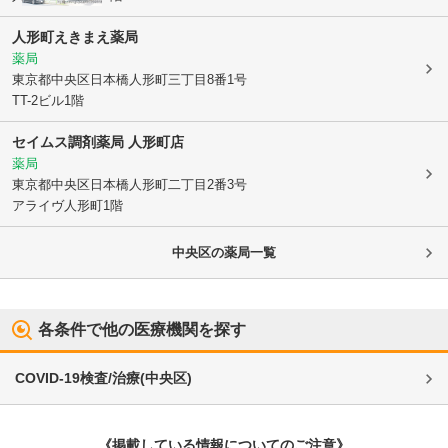
人形町えきまえ薬局
薬局
東京都中央区
日本橋人形町三丁目8番1号
TT-2ビル1階
セイムス調剤薬局 人形町店
薬局
東京都中央区
日本橋人形町二丁目2番3号
アライヴ人形町1階
中央区
の薬局一覧
各条件で他の医療機関を探す
COVID-19検査/治療
(
中央区
)
《掲載している情報についてのご注意》