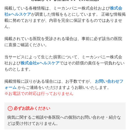
掲載している各種情報は、ミーカンパニー株式会社および
株式会
社eヘルスケア
が調査した情報をもとにしています。 正確な情報掲
載に努めておりますが、内容を完全に保証するものではありませ
ん。
掲載されている医院を受診される場合は、事前に必ず該当の医院
に直接ご確認ください。
当サービスによって生じた損害について、ミーカンパニー株式会
社および
株式会社eヘルスケア
ではその賠償の責任を一切負わない
ものとします。
掲載情報に誤りがある場合には、お手数ですが、
お問い合わせフ
ォーム
からご連絡をいただけますようお願いいたします。
※お電話での対応は行っておりません
必ずお読みください
病気に関するご相談や各医院への個別のお問い合わせ・紹介な
どは受け付けておりません。