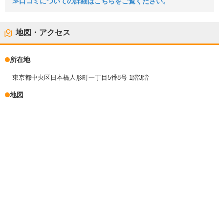
≫口コミについての詳細はこちらをご覧ください。
地図・アクセス
所在地
東京都中央区日本橋人形町一丁目5番8号 1階3階
地図