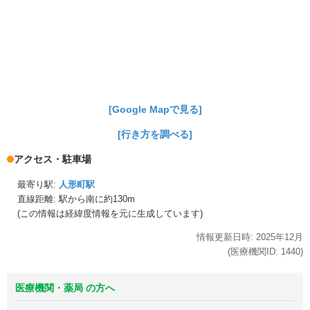
[Google Mapで見る]
[行き方を調べる]
アクセス・駐車場
最寄り駅:
人形町駅
直線距離: 駅から
南に約130m
(この情報は経緯度情報を元に生成しています)
情報更新日時:
2025年
12月
(医療機関ID:
1440
)
医療機関・薬局 の方へ