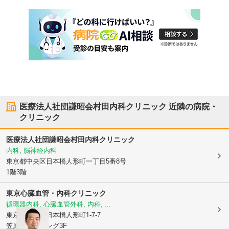
医療法人社団謙昭会村田内科クリニック
近隣の病院・
クリニック
医療法人社団謙昭会村田内科クリニック
内科, 脳神経内科
東京都中央区
日本橋人形町一丁目5番8号
1階3階
東京心臓血管・内科クリニック
循環器内科, 心臓血管外科, 内科, ...
東京都中央区
日本橋人形町1-7-7
笠原ビルディング3F