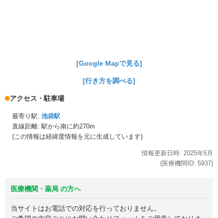
[Google Mapで見る]
[行き方を調べる]
アクセス・駐車場
最寄り駅:
池袋駅
直線距離: 駅から
南に約270m
(この情報は経緯度情報を元に生成しています)
情報更新日時:
2025年
5月
(医療機関ID:
5937
)
医療機関・薬局 の方へ
当サイトはお電話での対応を行っておりません。