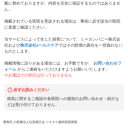
載に努めておりますが、内容を完全に保証するものではありませ
ん。
掲載されている医院を受診される場合は、事前に必ず該当の医院
に直接ご確認ください。
当サービスによって生じた損害について、ミーカンパニー株式会
社および
株式会社eヘルスケア
ではその賠償の責任を一切負わない
ものとします。
掲載情報に誤りがある場合には、お手数ですが、
お問い合わせフ
ォーム
からご連絡をいただけますようお願いいたします。
※お電話での対応は行っておりません
必ずお読みください
病気に関するご相談や各医院への個別のお問い合わせ・紹介な
どは受け付けておりません。
豊島区
の
医療法人社団康正会 リキタケ歯科医院
情報