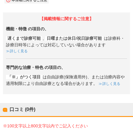
本情報に関するご注意
【掲載情報に関するご注意】
機能・特徴
の項目の、
遅くまで診療可能
,
日曜または休日/祝日診療可能
は診療科・
診療日時等によっては対応していない場合があります
詳しく見る
専門的な治療・特色
の項目の、
「※」がつく項目
は自由診療(保険適用外)、または治療内容や
適用制限により自由診療となる場合があります。
詳しく見る
口コミ (0件)
※100文字以上800文字以内でご記入ください