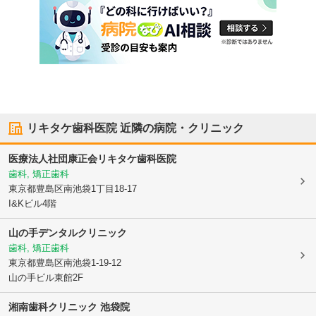
リキタケ歯科医院
近隣の病院・クリニック
医療法人社団康正会
リキタケ歯科医院
歯科, 矯正歯科
東京都豊島区
南池袋1丁目18-17
I&Kビル4階
山の手デンタルクリニック
歯科, 矯正歯科
東京都豊島区
南池袋1-19-12
山の手ビル東館2F
湘南歯科クリニック 池袋院