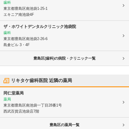
歯科
東京都豊島区
南池袋1-25-1
エキニア南池袋4F
ザ・ホワイトデンタルクリニック池袋院
歯科
東京都豊島区
南池袋2-26-6
島倉ビル 3・4F
豊島区(歯科)の病院・クリニック一覧
リキタケ歯科医院
近隣の薬局
同仁堂薬局
薬局
東京都豊島区
南池袋一丁目28番1号
西武百貨店池袋店7階
豊島区
の薬局一覧