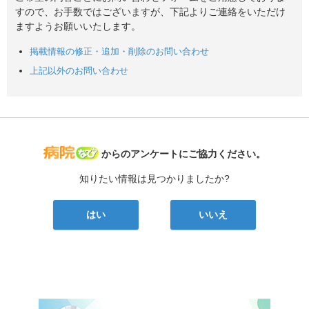
すので、お手数ではございますが、下記よりご連絡をいただけ
ますようお願いいたします。
掲載情報の修正・追加・削除のお問い合わせ
上記以外のお問い合わせ
病院なび
からのアンケートにご協力ください。
知りたい情報は見つかりましたか?
はい
いいえ