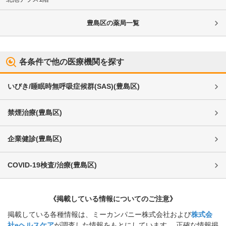
豊島区
の薬局一覧
各条件で他の医療機関を探す
いびき/睡眠時無呼吸症候群(SAS)
(
豊島区
)
禁煙治療
(
豊島区
)
企業健診
(
豊島区
)
COVID-19検査/治療
(
豊島区
)
《掲載している情報についてのご注意》
掲載している各種情報は、ミーカンパニー株式会社および
株式会
社eヘルスケア
が調査した情報をもとにしています。 正確な情報掲