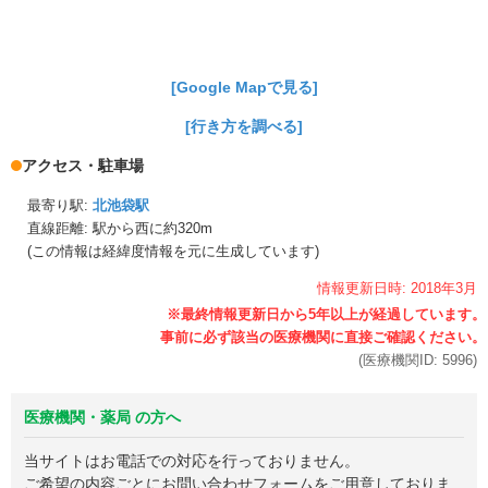
[Google Mapで見る]
[行き方を調べる]
アクセス・駐車場
最寄り駅:
北池袋駅
直線距離: 駅から
西に約320m
(この情報は経緯度情報を元に生成しています)
情報更新日時:
2018年
3月
(医療機関ID:
5996
)
医療機関・薬局 の方へ
当サイトはお電話での対応を行っておりません。
ご希望の内容ごとにお問い合わせフォームをご用意しておりま