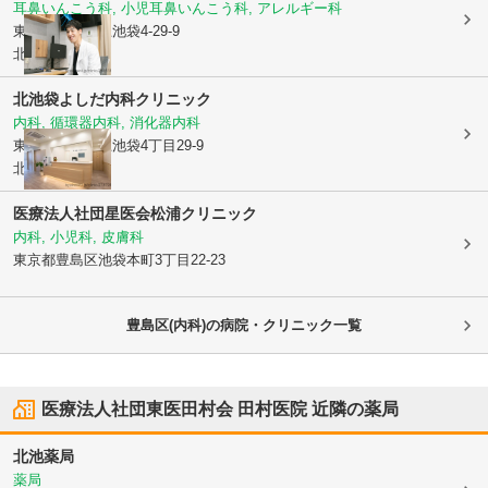
耳鼻いんこう科, 小児耳鼻いんこう科, アレルギー科
東京都豊島区
上池袋4-29-9
北池テラス4階
北池袋よしだ内科クリニック
内科, 循環器内科, 消化器内科
東京都豊島区
上池袋4丁目29-9
北池テラス4F
医療法人社団星医会
松浦クリニック
内科, 小児科, 皮膚科
東京都豊島区
池袋本町3丁目22-23
豊島区(内科)の病院・クリニック一覧
医療法人社団東医田村会 田村医院
近隣の薬局
北池薬局
薬局