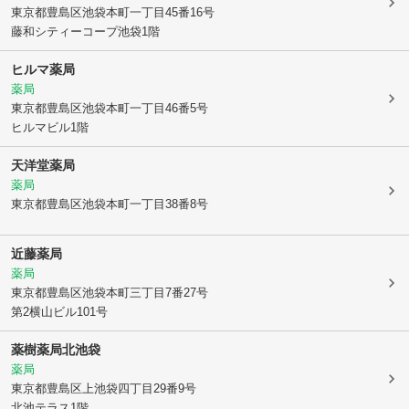
東京都豊島区
池袋本町一丁目45番16号
藤和シティーコープ池袋1階
ヒルマ薬局
薬局
東京都豊島区
池袋本町一丁目46番5号
ヒルマビル1階
天洋堂薬局
薬局
東京都豊島区
池袋本町一丁目38番8号
近藤薬局
薬局
東京都豊島区
池袋本町三丁目7番27号
第2横山ビル101号
薬樹薬局北池袋
薬局
東京都豊島区
上池袋四丁目29番9号
北池テラス1階