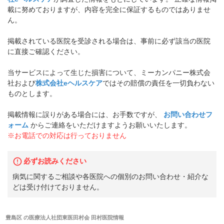
載に努めておりますが、内容を完全に保証するものではありませ
ん。
掲載されている医院を受診される場合は、事前に必ず該当の医院
に直接ご確認ください。
当サービスによって生じた損害について、ミーカンパニー株式会
社および
株式会社eヘルスケア
ではその賠償の責任を一切負わない
ものとします。
掲載情報に誤りがある場合には、お手数ですが、
お問い合わせフ
ォーム
からご連絡をいただけますようお願いいたします。
※お電話での対応は行っておりません
必ずお読みください
病気に関するご相談や各医院への個別のお問い合わせ・紹介な
どは受け付けておりません。
豊島区
の
医療法人社団東医田村会 田村医院
情報