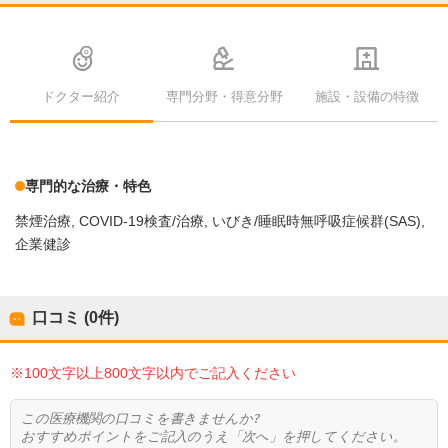
ドクター紹介
専門分野・得意分野
施設・設備の特徴
専門的な治療・特色
禁煙治療
COVID-19検査/治療
いびき/睡眠時無呼吸症候群(SAS)
企業健診
口コミ (0件)
※100文字以上800文字以内でご記入ください