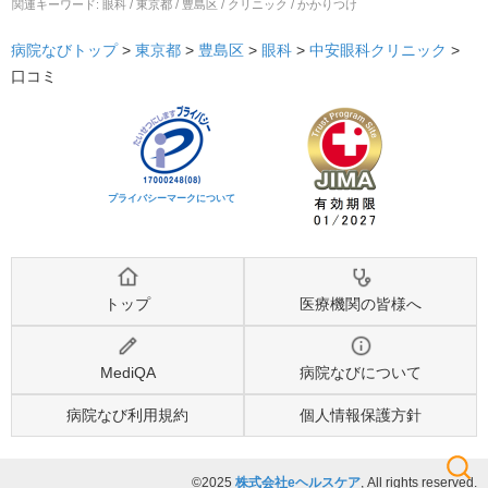
関連キーワード:
眼科 / 東京都 / 豊島区 / クリニック / かかりつけ
病院なびトップ
>
東京都
>
豊島区
>
眼科
>
中安眼科クリニック
>
口コミ
プライバシーマークについて
トップ
医療機関の皆様へ
MediQA
病院なびについて
病院なび利用規約
個人情報保護方針
©2025
株式会社eヘルスケア
, All rights reserved.