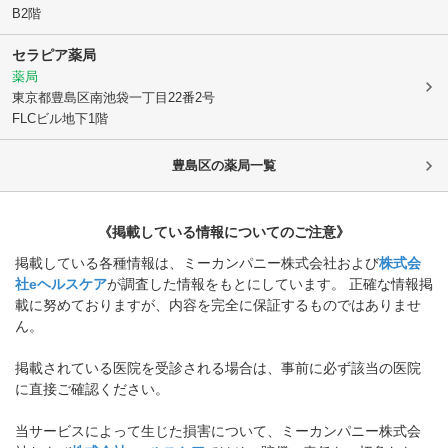
B2階
セラピア薬局
薬局
東京都豊島区
南池袋一丁目22番2号
FLCビル地下1階
豊島区
の薬局一覧
《掲載している情報についてのご注意》
掲載している各種情報は、ミーカンパニー株式会社および
株式会
社eヘルスケア
が調査した情報をもとにしています。 正確な情報掲
載に努めておりますが、内容を完全に保証するものではありませ
ん。
掲載されている医院を受診される場合は、事前に必ず該当の医院
に直接ご確認ください。
当サービスによって生じた損害について、ミーカンパニー株式会