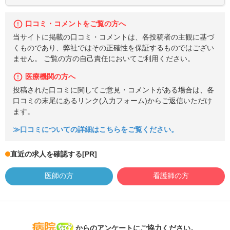
口コミ・コメントをご覧の方へ
当サイトに掲載の口コミ・コメントは、各投稿者の主観に基づ
くものであり、弊社ではその正確性を保証するものではござい
ません。 ご覧の方の自己責任においてご利用ください。
医療機関の方へ
投稿された口コミに関してご意見・コメントがある場合は、各
口コミの末尾にあるリンク(入力フォーム)からご返信いただけ
ます。
≫口コミについての詳細はこちらをご覧ください。
直近の求人を確認する
[PR]
医師の方
看護師の方
病院なび
からのアンケートにご協力ください。