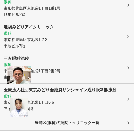
眼科
東京都豊島区
東池袋1丁目1番1号
TOKビル2階
池袋みどりアイクリニック
眼科
東京都豊島区
東池袋1-2-2
東池ビル7階
三友眼科池袋
眼科
東京都豊島区
東池袋1丁目2番2号
東池ビル7階
医療法人社団東京みどり会
池袋サンシャイン通り眼科診療所
眼科
東京都豊島区
東池袋1丁目5-6
アイケアビル5階
豊島区(眼科)の病院・クリニック一覧