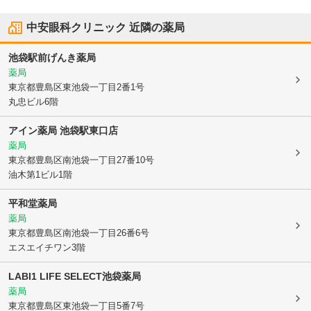
中安眼科クリニック
近隣の薬局
池袋駅前げんき薬局
薬局
東京都豊島区
東池袋一丁目2番1号
丸忠ビル6階
アイン薬局 池袋駅東口店
薬局
東京都豊島区
南池袋一丁目27番10号
油木第1ビル1階
平和堂薬局
薬局
東京都豊島区
南池袋一丁目26番6号
エスエイチワン3階
LABI1 LIFE SELECT池袋薬局
薬局
東京都豊島区
東池袋一丁目5番7号