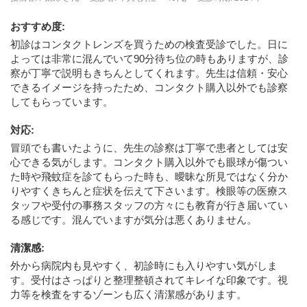
おすすめ度
:
初診はコンタクトレンズを買うための検査受診でした。日に
よっては非常に混んでいて90分待ち位の時もありますが、診
察が丁寧で説明もきちんとしてくれます。先生は信頼・安心
できるイメージを持ったため、コンタクト購入以外でも診察
してもらっています。
対応
:
冒頭でも書いたように、先生の診察は丁寧で患者としては安
心できる気がします。コンタクト購入以外でも眼球が傷つい
た時や飛蚊症を診てもらった時も、曖昧な所見ではなく分か
りやすくきちんと症状を伝えて下さいます。検眼等の医療ス
タッフや受付の事務スタッフの方々にも教育が行き届いてい
る感じです。混んでいますが気分は悪くありません。
清潔感
:
外から病院内も見やすく、初診時にも入りやすい気がしま
す。受付はさっぱりと整理整頓されてキレイな印象です。視
力等を検査をするゾーンも広く清潔感があります。