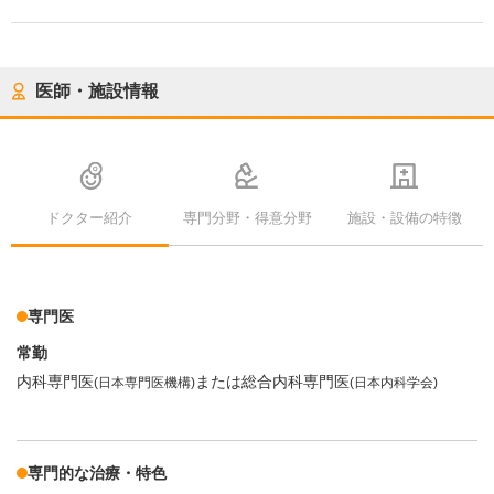
医師・施設情報
ドクター紹介
専門分野・得意分野
施設・設備の特徴
専門医
常勤
内科専門医
または総合内科専門医
(日本専門医機構)
(日本内科学会)
専門的な治療・特色