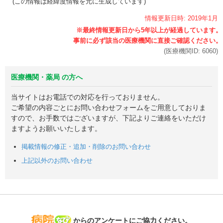
(この情報は経緯度情報を元に生成しています)
情報更新日時:
2019年
1月
(医療機関ID:
6060
)
医療機関・薬局 の方へ
当サイトはお電話での対応を行っておりません。
ご希望の内容ごとにお問い合わせフォームをご用意しておりま
すので、お手数ではございますが、下記よりご連絡をいただけ
ますようお願いいたします。
掲載情報の修正・追加・削除のお問い合わせ
上記以外のお問い合わせ
病院なび
からのアンケートにご協力ください。