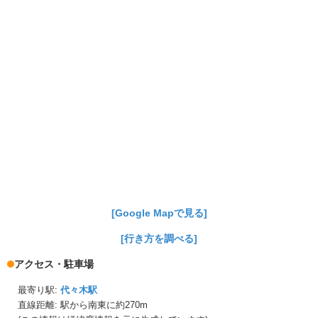
[Google Mapで見る]
[行き方を調べる]
アクセス・駐車場
最寄り駅:
代々木駅
直線距離: 駅から
南東に約270m