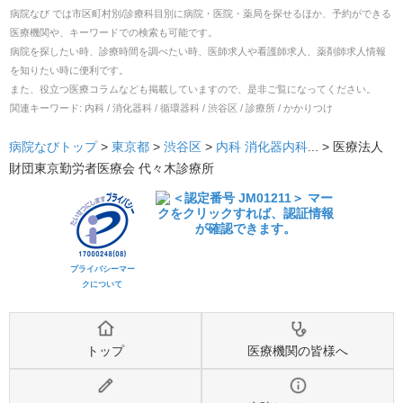
病院なび では市区町村別/診療科目別に病院・医院・薬局を探せるほか、予約ができる
医療機関や、キーワードでの検索も可能です。
病院を探したい時、診療時間を調べたい時、医師求人や看護師求人、薬剤師求人情報
を知りたい時に便利です。
また、役立つ医療コラムなども掲載していますので、是非ご覧になってください。
関連キーワード:
内科 / 消化器科 / 循環器科 / 渋谷区 / 診療所 / かかりつけ
病院なびトップ
>
東京都
>
渋谷区
>
内科
消化器内科
... >
医療法人
財団東京勤労者医療会 代々木診療所
プライバシーマー
クについて
トップ
医療機関の皆様へ