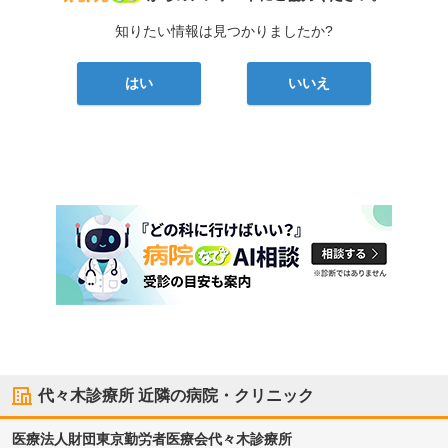
知りたい情報は見つかりましたか?
はい
いいえ
代々木診療所
近隣の病院・クリニック
医療法人財団東京勤労者医療会
代々木診療所