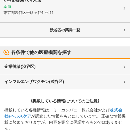
かもめ薬局 代々木店
薬局
東京都渋谷区
千駄ヶ谷4-26-11
渋谷区
の薬局一覧
各条件で他の医療機関を探す
企業健診
(
渋谷区
)
インフルエンザワクチン
(
渋谷区
)
《掲載している情報についてのご注意》
掲載している各種情報は、ミーカンパニー株式会社および
株式会
社eヘルスケア
が調査した情報をもとにしています。 正確な情報掲
載に努めておりますが、内容を完全に保証するものではありませ
ん。