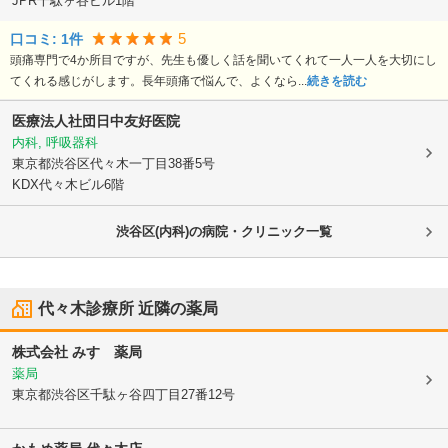
JPR千駄ヶ谷ビル1階
5
口コミ:
1
件
頭痛専門で4か所目ですが、先生も優しく話を聞いてくれて一人一人を大切にし
てくれる感じがします。長年頭痛で悩んで、よくなら...
続きを読む
医療法人社団日中友好医院
内科, 呼吸器科
東京都渋谷区
代々木一丁目38番5号
KDX代々木ビル6階
渋谷区(内科)の病院・クリニック一覧
代々木診療所
近隣の薬局
株式会社 みすゞ薬局
薬局
東京都渋谷区
千駄ヶ谷四丁目27番12号