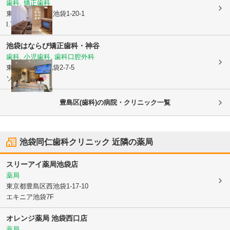
歯科, 矯正歯科
東京都豊島区
西池袋1-20-1
I.TOWER 5F
池袋はならび矯正歯科・神谷
歯科, 小児歯科, 歯科口腔外科
東京都豊島区
池袋2-7-5
ソラーレ3階
豊島区(歯科)の病院・クリニック一覧
池袋同仁歯科クリニック
近隣の薬局
スリーアイ薬局池袋店
薬局
東京都豊島区
西池袋1-17-10
エキニア池袋7F
オレンジ薬局 池袋西口店
薬局