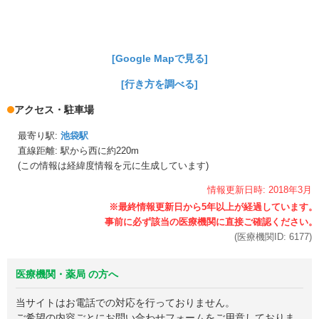
[Google Mapで見る]
[行き方を調べる]
アクセス・駐車場
最寄り駅:
池袋駅
直線距離: 駅から
西に約220m
(この情報は経緯度情報を元に生成しています)
情報更新日時:
2018年
3月
(医療機関ID:
6177
)
医療機関・薬局 の方へ
当サイトはお電話での対応を行っておりません。
ご希望の内容ごとにお問い合わせフォームをご用意しておりま