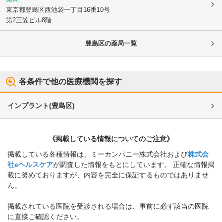
東京都豊島区
西池袋一丁目16番10号
第2三笠ビル8階
豊島区
の薬局一覧
各条件で他の医療機関を探す
インプラント
(
豊島区
)
《掲載している情報についてのご注意》
掲載している各種情報は、ミーカンパニー株式会社および
株式会
社eヘルスケア
が調査した情報をもとにしています。 正確な情報掲
載に努めておりますが、内容を完全に保証するものではありませ
ん。
掲載されている医院を受診される場合は、事前に必ず該当の医院
に直接ご確認ください。