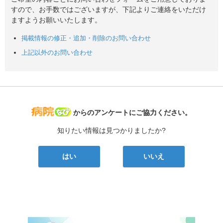
すので、お手数ではございますが、下記よりご連絡をいただけ
ますようお願いいたします。
掲載情報の修正・追加・削除のお問い合わせ
上記以外のお問い合わせ
病院なび
からのアンケートにご協力ください。
知りたい情報は見つかりましたか?
はい
いいえ