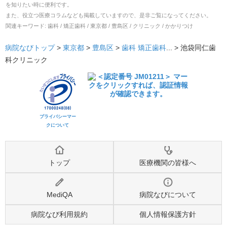
を知りたい時に便利です。
また、役立つ医療コラムなども掲載していますので、是非ご覧になってください。
関連キーワード:
歯科 / 矯正歯科 / 東京都 / 豊島区 / クリニック / かかりつけ
病院なびトップ
>
東京都
>
豊島区
>
歯科
矯正歯科
... >
池袋同仁歯
科クリニック
プライバシーマー
クについて
トップ
医療機関の皆様へ
MediQA
病院なびについて
病院なび利用規約
個人情報保護方針