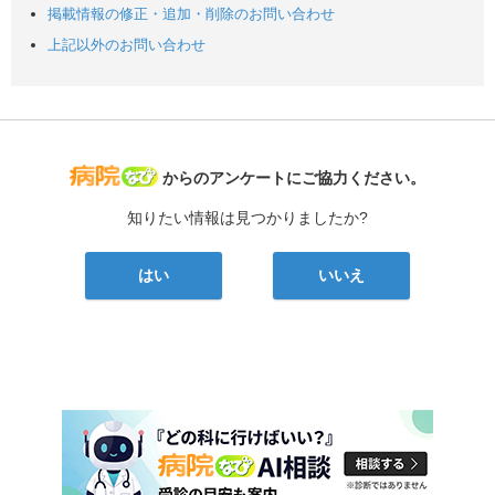
掲載情報の修正・追加・削除のお問い合わせ
上記以外のお問い合わせ
病院なび
からのアンケートにご協力ください。
知りたい情報は見つかりましたか?
はい
いいえ