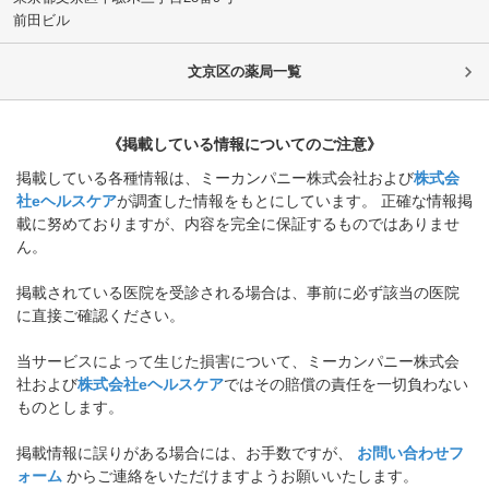
前田ビル
文京区
の薬局一覧
《掲載している情報についてのご注意》
掲載している各種情報は、ミーカンパニー株式会社および
株式会
社eヘルスケア
が調査した情報をもとにしています。 正確な情報掲
載に努めておりますが、内容を完全に保証するものではありませ
ん。
掲載されている医院を受診される場合は、事前に必ず該当の医院
に直接ご確認ください。
当サービスによって生じた損害について、ミーカンパニー株式会
社および
株式会社eヘルスケア
ではその賠償の責任を一切負わない
ものとします。
掲載情報に誤りがある場合には、お手数ですが、
お問い合わせフ
ォーム
からご連絡をいただけますようお願いいたします。