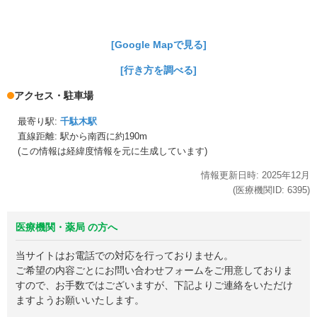
[Google Mapで見る]
[行き方を調べる]
アクセス・駐車場
最寄り駅:
千駄木駅
直線距離: 駅から
南西に約190m
(この情報は経緯度情報を元に生成しています)
情報更新日時:
2025年
12月
(医療機関ID:
6395
)
医療機関・薬局 の方へ
当サイトはお電話での対応を行っておりません。
ご希望の内容ごとにお問い合わせフォームをご用意しておりま
すので、お手数ではございますが、下記よりご連絡をいただけ
ますようお願いいたします。