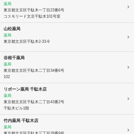
薬局
東京都文京区
千駄木一丁目23番6号
コスモリード文京千駄木101号室
山松薬局
薬局
東京都文京区
千駄木2-33-9
谷根千薬局
薬局
東京都文京区
千駄木二丁目34番6号
102
リボーン薬局 千駄木店
薬局
東京都文京区
千駄木二丁目43番2号
千駄木ビル1階
竹内薬局 千駄木店
薬局
東京都文京区
千駄木三丁目28番9号