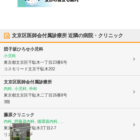
文京区医師会付属診療所
近隣の病院・クリニック
団子坂ひろせ小児科
小児科
東京都文京区
千駄木一丁目23番6号
コスモリード文京千駄木202
文京区医師会付属診療所
内科, 小児科, 外科
東京都文京区
千駄木二丁目26番8号
3階
藤原クリニック
内科, 呼吸器内科, 循環器内科, ...
東京都文京区
千駄木3丁目2-7
リエス千駄木1F