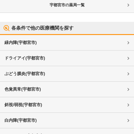
宇都宮市
の薬局一覧
各条件で他の医療機関を探す
緑内障
(
宇都宮市
)
ドライアイ
(
宇都宮市
)
ぶどう膜炎
(
宇都宮市
)
色覚異常
(
宇都宮市
)
斜視/弱視
(
宇都宮市
)
白内障
(
宇都宮市
)