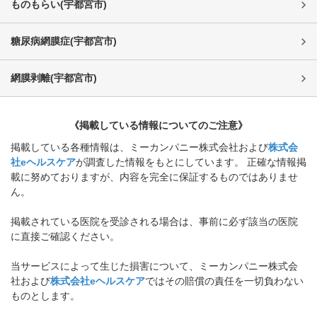
ものもらい
(
宇都宮市
)
糖尿病網膜症
(
宇都宮市
)
網膜剥離
(
宇都宮市
)
《掲載している情報についてのご注意》
掲載している各種情報は、ミーカンパニー株式会社および
株式会
社eヘルスケア
が調査した情報をもとにしています。 正確な情報掲
載に努めておりますが、内容を完全に保証するものではありませ
ん。
掲載されている医院を受診される場合は、事前に必ず該当の医院
に直接ご確認ください。
当サービスによって生じた損害について、ミーカンパニー株式会
社および
株式会社eヘルスケア
ではその賠償の責任を一切負わない
ものとします。