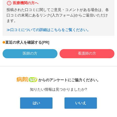
医療機関の方へ
投稿された口コミに関してご意見・コメントがある場合は、各
口コミの末尾にあるリンク(入力フォーム)からご返信いただけ
ます。
≫口コミについての詳細はこちらをご覧ください。
直近の求人を確認する
[PR]
医師の方
看護師の方
病院なび
からのアンケートにご協力ください。
知りたい情報は見つかりましたか?
はい
いいえ