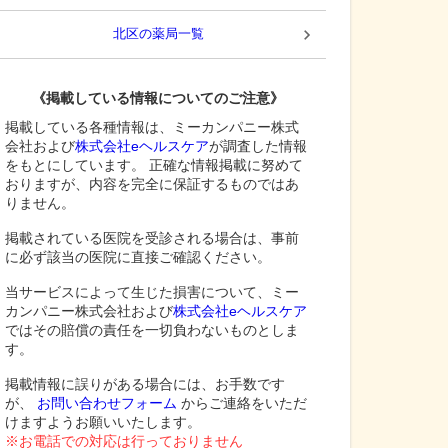
北区
の薬局一覧
《掲載している情報についてのご注意》
掲載している各種情報は、ミーカンパニー株式
会社および
株式会社eヘルスケア
が調査した情報
をもとにしています。 正確な情報掲載に努めて
おりますが、内容を完全に保証するものではあ
りません。
掲載されている医院を受診される場合は、事前
に必ず該当の医院に直接ご確認ください。
当サービスによって生じた損害について、ミー
カンパニー株式会社および
株式会社eヘルスケア
ではその賠償の責任を一切負わないものとしま
す。
掲載情報に誤りがある場合には、お手数です
が、
お問い合わせフォーム
からご連絡をいただ
けますようお願いいたします。
※お電話での対応は行っておりません