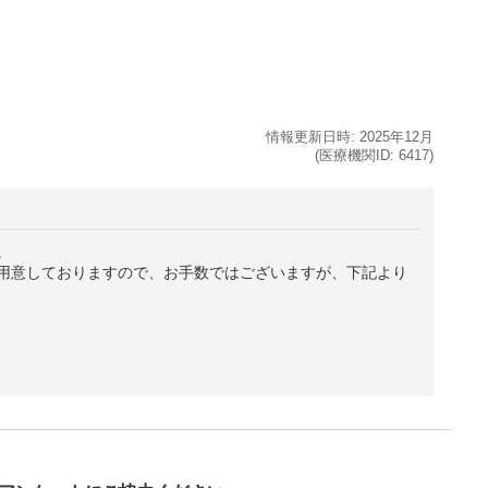
情報更新日時:
2025年
12月
(医療機関ID:
6417
)
。
用意しておりますので、お手数ではございますが、下記より