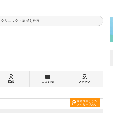
検索
医師
口コミ(
0
)
アクセス
医療機関からの
メッセージあり