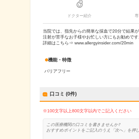
ドクター紹介
専
当院では、指先からの簡単な採血で20分で結果
注射が苦手なお子様やお忙しい方にもお勧めです
詳細はこちら⇒ www.allergyinsider.com/20min
機能・特徴
バリアフリー
口コミ (0件)
※100文字以上800文字以内でご記入ください