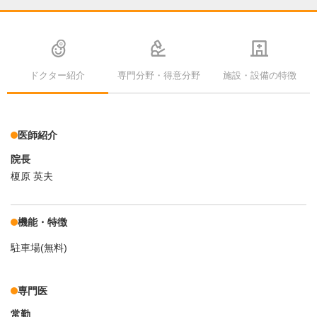
ドクター紹介
専門分野・得意分野
施設・設備の特徴
医師紹介
院長
榎原 英夫
機能・特徴
駐車場(無料)
専門医
常勤