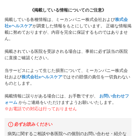
《掲載している情報についてのご注意》
掲載している各種情報は、ミーカンパニー株式会社および
株式会
社eヘルスケア
が調査した情報をもとにしています。 正確な情報掲
載に努めておりますが、内容を完全に保証するものではありませ
ん。
掲載されている医院を受診される場合は、事前に必ず該当の医院
に直接ご確認ください。
当サービスによって生じた損害について、ミーカンパニー株式会
社および
株式会社eヘルスケア
ではその賠償の責任を一切負わない
ものとします。
掲載情報に誤りがある場合には、お手数ですが、
お問い合わせフ
ォーム
からご連絡をいただけますようお願いいたします。
※お電話での対応は行っておりません
必ずお読みください
病気に関するご相談や各医院への個別のお問い合わせ・紹介な