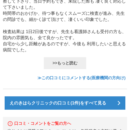
察して下さり、当日予約もでき、来院した際も 凄く良く対応し
て下さいました。
時間帯のおかげか、待つ事もなくスムーズに検査が進み、先生
の問診でも、細かく診て頂けて、凄くいい印象でした。
検査結果は 1日2日後ですが、先生も看護師さんも受付の方も、
院内の雰囲気も、全て良かったです。
自宅から少し距離があるのですが、今後も 利用したいと思える
病院でした。
>>もっと読む
≫この口コミにコメントする(医療機関の方向け)
えのきはらクリニックの口コミ(1件)をすべて見る
口コミ・コメントをご覧の方へ