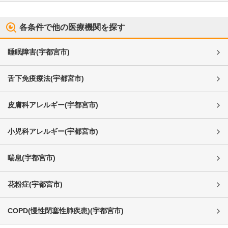
各条件で他の医療機関を探す
睡眠障害
(
宇都宮市
)
舌下免疫療法
(
宇都宮市
)
皮膚科アレルギー
(
宇都宮市
)
小児科アレルギー
(
宇都宮市
)
喘息
(
宇都宮市
)
花粉症
(
宇都宮市
)
COPD(慢性閉塞性肺疾患)
(
宇都宮市
)