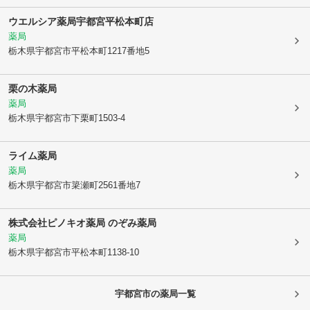
ウエルシア薬局宇都宮平松本町店
薬局
栃木県宇都宮市
平松本町1217番地5
栗の木薬局
薬局
栃木県宇都宮市
下栗町1503-4
ライム薬局
薬局
栃木県宇都宮市
簗瀬町2561番地7
株式会社ピノキオ薬局 のぞみ薬局
薬局
栃木県宇都宮市
平松本町1138-10
宇都宮市
の薬局一覧