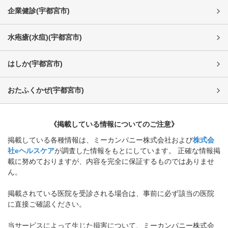
企業健診
(
宇都宮市
)
水疱瘡(水痘)
(
宇都宮市
)
はしか
(
宇都宮市
)
おたふくかぜ
(
宇都宮市
)
《掲載している情報についてのご注意》
掲載している各種情報は、ミーカンパニー株式会社および
株式会
社eヘルスケア
が調査した情報をもとにしています。 正確な情報掲
載に努めておりますが、内容を完全に保証するものではありませ
ん。
掲載されている医院を受診される場合は、事前に必ず該当の医院
に直接ご確認ください。
当サービスによって生じた損害について、ミーカンパニー株式会