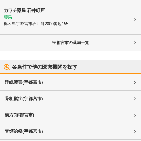
カワチ薬局 石井町店
薬局
栃木県宇都宮市
石井町2800番地155
宇都宮市
の薬局一覧
各条件で他の医療機関を探す
睡眠障害
(
宇都宮市
)
骨粗鬆症
(
宇都宮市
)
漢方
(
宇都宮市
)
禁煙治療
(
宇都宮市
)