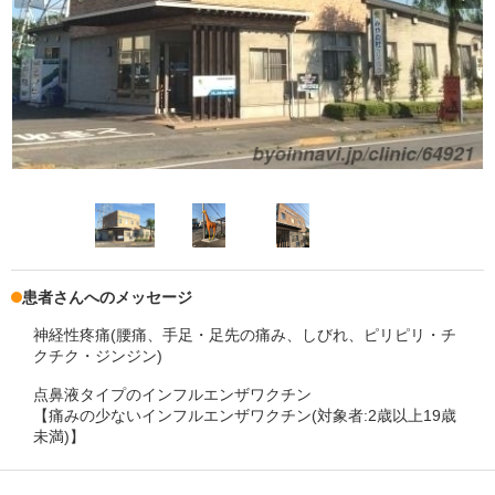
患者さんへのメッセージ
神経性疼痛(腰痛、手足・足先の痛み、しびれ、ピリピリ・チ
クチク・ジンジン)
点鼻液タイプのインフルエンザワクチン
【痛みの少ないインフルエンザワクチン(対象者:2歳以上19歳
未満)】