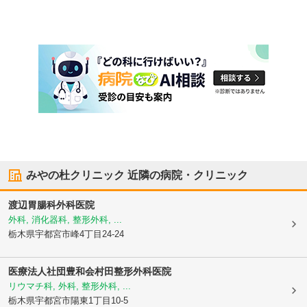
みやの杜クリニック
近隣の病院・クリニック
渡辺胃腸科外科医院
外科, 消化器科, 整形外科, ...
栃木県宇都宮市
峰4丁目24-24
医療法人社団豊和会
村田整形外科医院
リウマチ科, 外科, 整形外科, ...
栃木県宇都宮市
陽東1丁目10-5