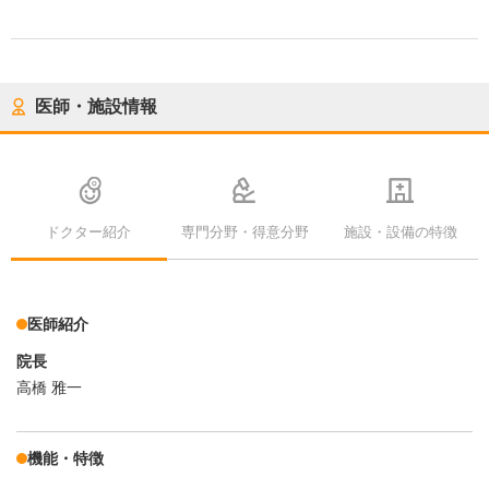
医師・施設情報
ドクター紹介
専門分野・得意分野
施設・設備の特徴
医師紹介
院長
高橋 雅一
機能・特徴