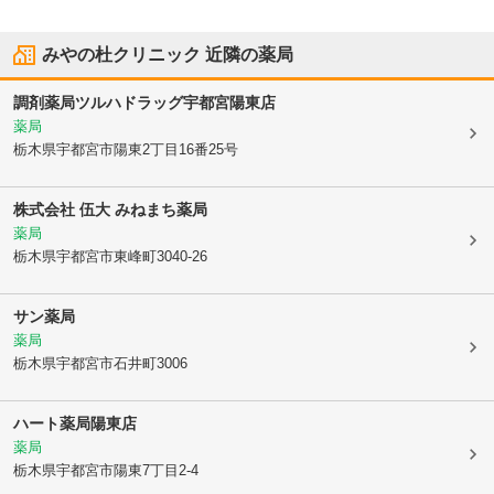
みやの杜クリニック
近隣の薬局
調剤薬局ツルハドラッグ宇都宮陽東店
薬局
栃木県宇都宮市
陽東2丁目16番25号
株式会社 伍大 みねまち薬局
薬局
栃木県宇都宮市
東峰町3040-26
サン薬局
薬局
栃木県宇都宮市
石井町3006
ハート薬局陽東店
薬局
栃木県宇都宮市
陽東7丁目2-4