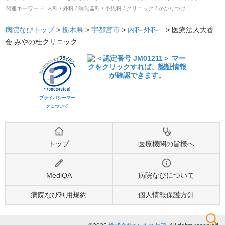
関連キーワード:
内科 / 外科 / 消化器科 / 小児科 / クリニック / かかりつけ
病院なびトップ
>
栃木県
>
宇都宮市
>
内科
外科
... >
医療法人大香
会 みやの杜クリニック
プライバシーマー
クについて
トップ
医療機関の皆様へ
MediQA
病院なびについて
病院なび利用規約
個人情報保護方針