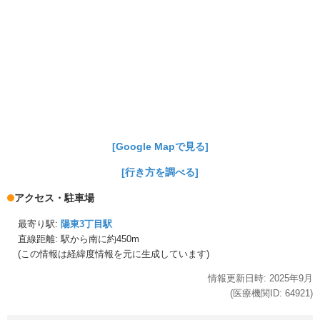
[Google Mapで見る]
[行き方を調べる]
アクセス・駐車場
最寄り駅:
陽東3丁目駅
直線距離: 駅から
南に約450m
(この情報は経緯度情報を元に生成しています)
情報更新日時:
2025年
9月
(医療機関ID:
64921
)