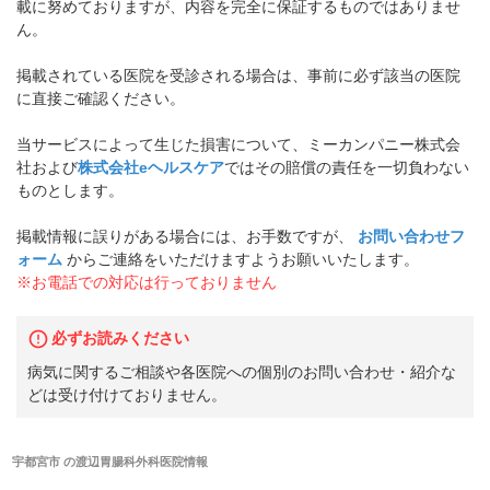
載に努めておりますが、内容を完全に保証するものではありませ
ん。
掲載されている医院を受診される場合は、事前に必ず該当の医院
に直接ご確認ください。
当サービスによって生じた損害について、ミーカンパニー株式会
社および
株式会社eヘルスケア
ではその賠償の責任を一切負わない
ものとします。
掲載情報に誤りがある場合には、お手数ですが、
お問い合わせフ
ォーム
からご連絡をいただけますようお願いいたします。
※お電話での対応は行っておりません
必ずお読みください
病気に関するご相談や各医院への個別のお問い合わせ・紹介な
どは受け付けておりません。
宇都宮市
の
渡辺胃腸科外科医院
情報