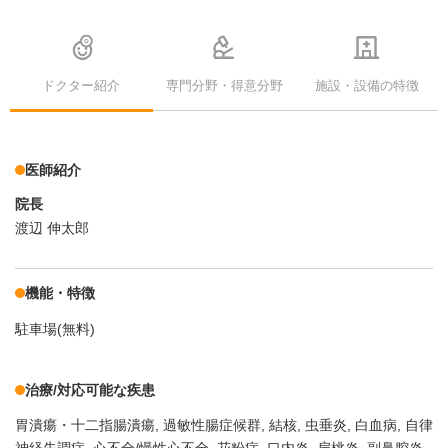
ドクター紹介
専門分野・得意分野
施設・設備の特徴
医師紹介
院長
渡辺 伸太郎
機能・特徴
駐車場(無料)
治療/対応可能な疾患
胃潰瘍・十二指腸潰瘍
過敏性腸症候群
結核
虫垂炎
白血病
自律