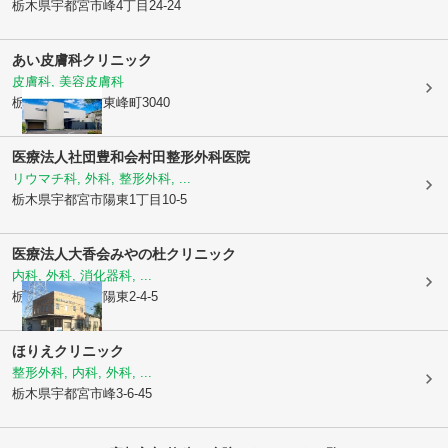
栃木県宇都宮市
峰4丁目24-24
あい皮膚科クリニック
皮膚科, 美容皮膚科
栃木県宇都宮市
東峰町3040
医療法人社団豊和会
村田整形外科医院
リウマチ科, 外科, 整形外科, ...
栃木県宇都宮市
陽東1丁目10-5
医療法人大香会
みやの杜クリニック
内科, 外科, 消化器科, ...
栃木県宇都宮市
陽東2-4-5
ほりえクリニック
整形外科, 内科, 外科, ...
栃木県宇都宮市
峰3-6-45