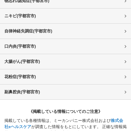
物忘れ/認知症
(
宇都宮市
)
ニキビ
(
宇都宮市
)
自律神経失調症
(
宇都宮市
)
口内炎
(
宇都宮市
)
大腸がん
(
宇都宮市
)
花粉症
(
宇都宮市
)
副鼻腔炎
(
宇都宮市
)
《掲載している情報についてのご注意》
掲載している各種情報は、ミーカンパニー株式会社および
株式会
社eヘルスケア
が調査した情報をもとにしています。 正確な情報掲