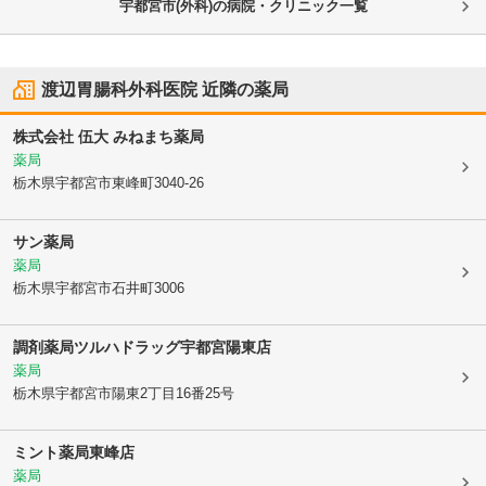
宇都宮市(外科)の病院・クリニック一覧
渡辺胃腸科外科医院
近隣の薬局
株式会社 伍大 みねまち薬局
薬局
栃木県宇都宮市
東峰町3040-26
サン薬局
薬局
栃木県宇都宮市
石井町3006
調剤薬局ツルハドラッグ宇都宮陽東店
薬局
栃木県宇都宮市
陽東2丁目16番25号
ミント薬局東峰店
薬局