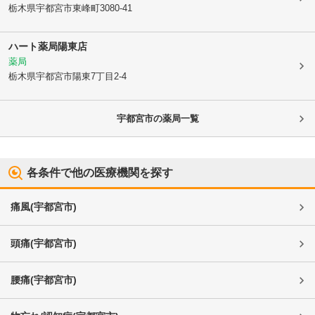
栃木県宇都宮市
東峰町3080-41
ハート薬局陽東店
薬局
栃木県宇都宮市
陽東7丁目2-4
宇都宮市
の薬局一覧
各条件で他の医療機関を探す
痛風
(
宇都宮市
)
頭痛
(
宇都宮市
)
腰痛
(
宇都宮市
)