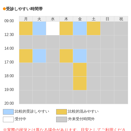
受診しやすい時間帯
月
火
水
木
金
土
日
祝
09:00
12:30
14:00
17:00
18:00
19:00
20:00
:
比較的受診しやすい
:
比較的混みやすい
:
受付中
:
外来受付時間外
※実際の状況とは異なる場合があります。目安としてご利用くださ