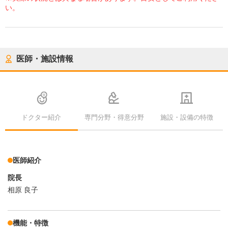
い。
医師・施設情報
ドクター紹介
専門分野・得意分野
施設・設備の特徴
医師紹介
院長
相原 良子
機能・特徴