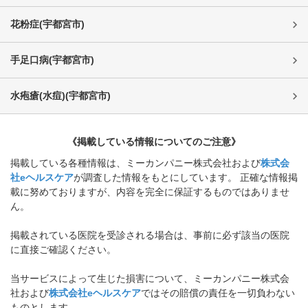
花粉症
(
宇都宮市
)
手足口病
(
宇都宮市
)
水疱瘡(水痘)
(
宇都宮市
)
《掲載している情報についてのご注意》
掲載している各種情報は、ミーカンパニー株式会社および
株式会
社eヘルスケア
が調査した情報をもとにしています。 正確な情報掲
載に努めておりますが、内容を完全に保証するものではありませ
ん。
掲載されている医院を受診される場合は、事前に必ず該当の医院
に直接ご確認ください。
当サービスによって生じた損害について、ミーカンパニー株式会
社および
株式会社eヘルスケア
ではその賠償の責任を一切負わない
ものとします。