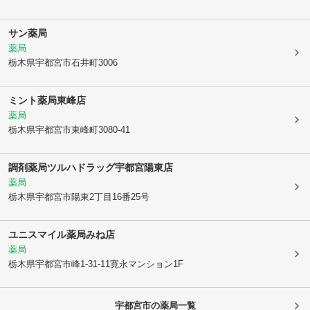
サン薬局
薬局
栃木県宇都宮市
石井町3006
ミント薬局東峰店
薬局
栃木県宇都宮市
東峰町3080-41
調剤薬局ツルハドラッグ宇都宮陽東店
薬局
栃木県宇都宮市
陽東2丁目16番25号
ユニスマイル薬局みね店
薬局
栃木県宇都宮市
峰1-31-11寛永マンション1F
宇都宮市
の薬局一覧