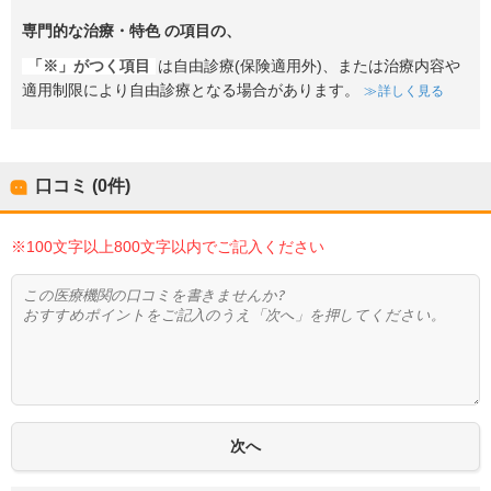
専門的な治療・特色
の項目の、
「※」がつく項目
は自由診療(保険適用外)、または治療内容や
適用制限により自由診療となる場合があります。
詳しく見る
口コミ (0件)
※100文字以上800文字以内でご記入ください