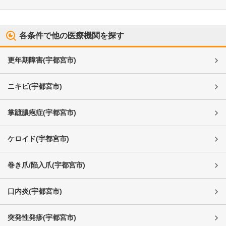
各条件で他の医療機関を探す
更年期障害
(
宇都宮市
)
ニキビ
(
宇都宮市
)
掌蹠膿疱症
(
宇都宮市
)
ケロイド
(
宇都宮市
)
巻き爪/陥入爪
(
宇都宮市
)
口内炎
(
宇都宮市
)
突発性発疹
(
宇都宮市
)