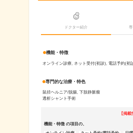
ドクター紹介
専
機能・特徴
オンライン診療
ネット受付(初診)
電話予約(初診
専門的な治療・特色
鼠径ヘルニア/脱腸
下肢静脈瘤
透析シャント手術
【掲載
機能・特徴
の項目の、