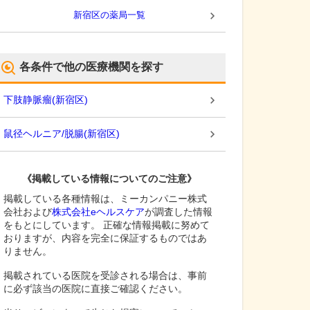
新宿区
の薬局一覧
各条件で他の医療機関を探す
下肢静脈瘤
(
新宿区
)
鼠径ヘルニア/脱腸
(
新宿区
)
《掲載している情報についてのご注意》
掲載している各種情報は、ミーカンパニー株式
会社および
株式会社eヘルスケア
が調査した情報
をもとにしています。 正確な情報掲載に努めて
おりますが、内容を完全に保証するものではあ
りません。
掲載されている医院を受診される場合は、事前
に必ず該当の医院に直接ご確認ください。