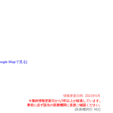
oogle Mapで見る]
情報更新日時:
2021年
5月
(医療機関ID:
662
)