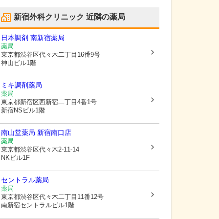
新宿外科クリニック
近隣の薬局
日本調剤 南新宿薬局
薬局
東京都渋谷区
代々木二丁目16番9号
神山ビル1階
ミキ調剤薬局
薬局
東京都新宿区
西新宿二丁目4番1号
新宿NSビル1階
南山堂薬局 新宿南口店
薬局
東京都渋谷区
代々木2-11-14
NKビル1F
セントラル薬局
薬局
東京都渋谷区
代々木二丁目11番12号
南新宿セントラルビル1階