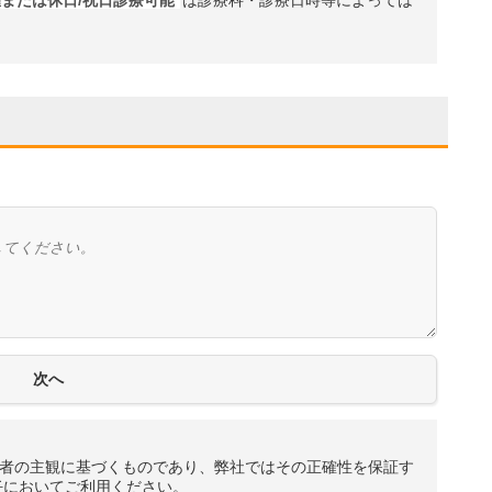
または休日/祝日診療可能
は診療科・診療日時等によっては
者の主観に基づくものであり、弊社ではその正確性を保証す
任においてご利用ください。