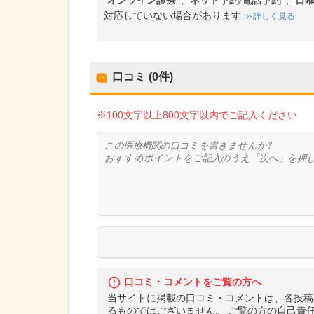
オンライン診療
,
ネット予約/電話予約
,
日曜
対応していない場合があります
詳しく見る
口コミ (0件)
※100文字以上800文字以内でご記入ください
口コミ・コメントをご覧の方へ
当サイトに掲載の口コミ・コメントは、各投稿
るものではございません。 ご覧の方の自己責