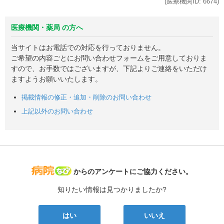
(医療機関ID:
6674
)
医療機関・薬局 の方へ
当サイトはお電話での対応を行っておりません。
ご希望の内容ごとにお問い合わせフォームをご用意しておりま
すので、お手数ではございますが、下記よりご連絡をいただけ
ますようお願いいたします。
掲載情報の修正・追加・削除のお問い合わせ
上記以外のお問い合わせ
病院なび
からのアンケートにご協力ください。
知りたい情報は見つかりましたか?
はい
いいえ