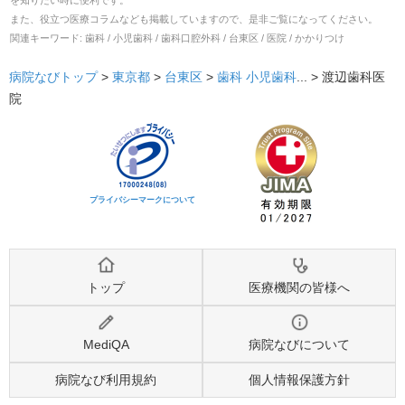
を知りたい時に便利です。
また、役立つ医療コラムなども掲載していますので、是非ご覧になってください。
関連キーワード:
歯科 / 小児歯科 / 歯科口腔外科 / 台東区 / 医院 / かかりつけ
病院なびトップ
>
東京都
>
台東区
>
歯科
小児歯科
... >
渡辺歯科医
院
プライバシーマークについて
トップ
医療機関の皆様へ
MediQA
病院なびについて
病院なび利用規約
個人情報保護方針