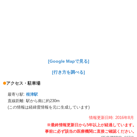
[Google Mapで見る]
[行き方を調べる]
アクセス・駐車場
最寄り駅:
根津駅
直線距離: 駅から
南に約230m
(この情報は経緯度情報を元に生成しています)
情報更新日時:
2016年
8月