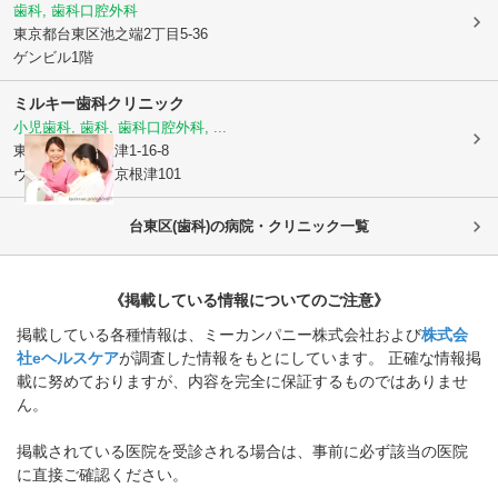
歯科, 歯科口腔外科
東京都台東区
池之端2丁目5-36
ゲンビル1階
ミルキー歯科クリニック
小児歯科, 歯科, 歯科口腔外科, ...
東京都文京区
根津1-16-8
ヴィルヌーブ文京根津101
台東区(歯科)の病院・クリニック一覧
《掲載している情報についてのご注意》
掲載している各種情報は、ミーカンパニー株式会社および
株式会
社eヘルスケア
が調査した情報をもとにしています。 正確な情報掲
載に努めておりますが、内容を完全に保証するものではありませ
ん。
掲載されている医院を受診される場合は、事前に必ず該当の医院
に直接ご確認ください。