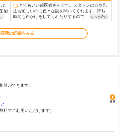
った
とてもいい歯医者さんです。スタッフの方や先
歯治
生も忙しいのに色々な話を聞いてくれます。待ち
時間も声かけをしてくれたりするので...
む
もっと読む
の医院の詳細をみる
相談ができます。
グ
こと
無料でご利用いただけます）