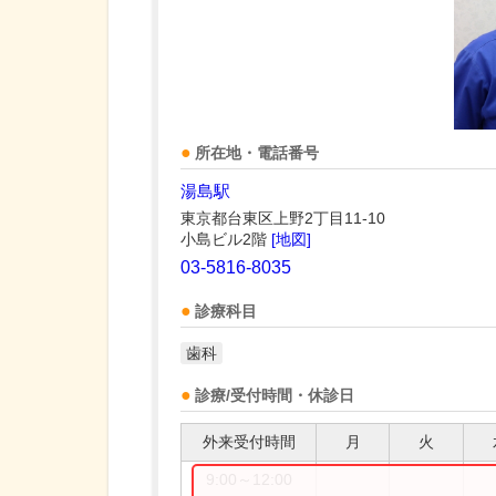
所在地・電話番号
湯島駅
東京都台東区上野2丁目11-10
小島ビル2階
[地図]
03-5816-8035
診療科目
歯科
診療/受付時間・休診日
外来受付時間
月
火
9:00～12:00