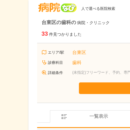
病院なび
人で選べる医院検索
台東区の歯科の
病院・クリニック
33
件見つかりました
台東区
エリア/駅
歯科
診療科目
(未指定)フリーワード、予約、専
詳細条件
一覧表示