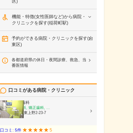
区)
機能・特徴(女性医師など)から病院・
クリニックを探す(稲荷町駅)
予約ができる病院・クリニックを探す(台
東区)
各都道府県の休日・夜間診療、救急、当
番医情報
口コミがある病院・クリニック
上野ミント歯科
歯科, 小児歯科, 矯正歯科, ...
東京都台東区東上野2-23-7
5
口コミ: 5件