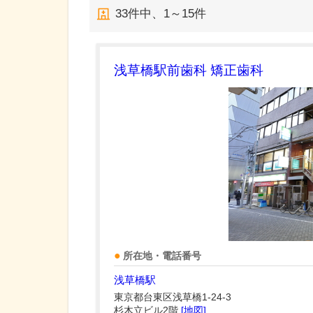
33
件中、
1～15件
浅草橋駅前歯科 矯正歯科
所在地・電話番号
浅草橋駅
東京都台東区浅草橋1-24-3
杉木立ビル2階
[地図]