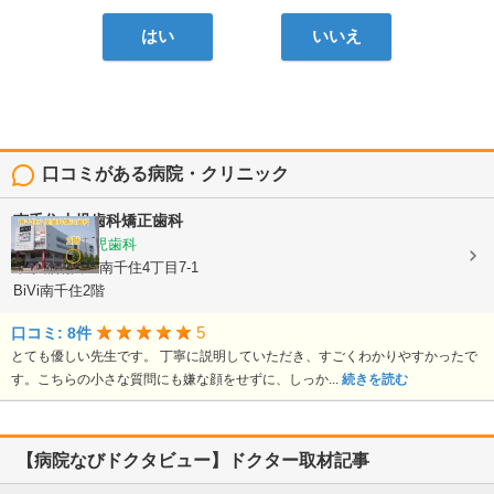
はい
いいえ
口コミがある病院・クリニック
南千住小児歯科矯正歯科
矯正歯科, 小児歯科
東京都荒川区南千住4丁目7-1
BiVi南千住2階
5
口コミ: 8件
とても優しい先生です。 丁寧に説明していただき、すごくわかりやすかったで
す。こちらの小さな質問にも嫌な顔をせずに、しっか...
続きを読む
【病院なびドクタビュー】ドクター取材記事