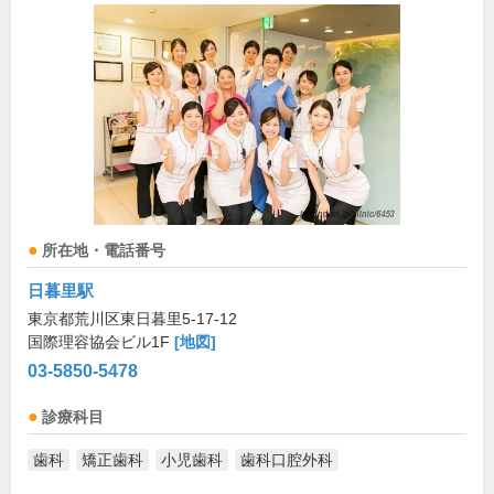
所在地・電話番号
日暮里駅
東京都荒川区東日暮里5-17-12
国際理容協会ビル1F
[地図]
03-5850-5478
診療科目
歯科
矯正歯科
小児歯科
歯科口腔外科