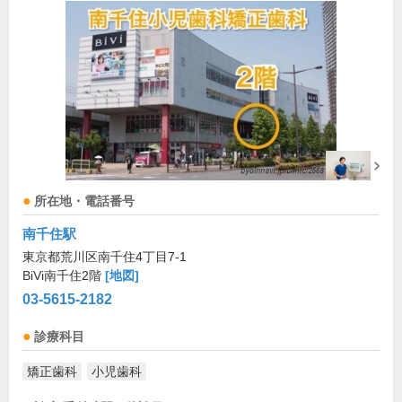
所在地・電話番号
南千住駅
東京都荒川区南千住4丁目7-1
BiVi南千住2階
[地図]
03-5615-2182
診療科目
矯正歯科
小児歯科