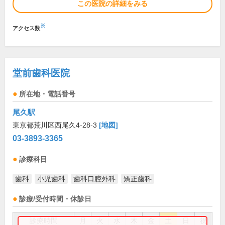
この医院の詳細をみる
※
アクセス数
堂前歯科医院
所在地・電話番号
尾久駅
東京都荒川区西尾久4-28-3
[地図]
03-3893-3365
診療科目
歯科
小児歯科
歯科口腔外科
矯正歯科
診療/受付時間・休診日
診療時間
月
火
水
木
金
土
日
祝