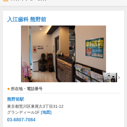
入江歯科 熊野前
所在地・電話番号
熊野前駅
東京都荒川区東尾久3丁目31-12
グランディール1F
[地図]
03-6807-7084