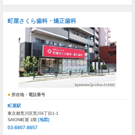
町屋さくら歯科・矯正歯科
所在地・電話番号
町屋駅
東京都荒川区荒川6丁目1-1
SAION町屋 1階
[地図]
03-6807-8657