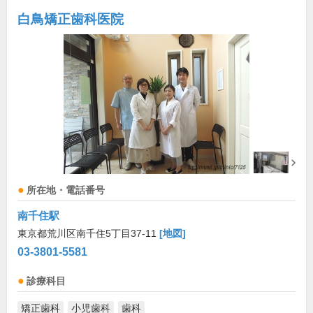
白鳥矯正歯科医院
所在地・電話番号
南千住駅
東京都荒川区南千住5丁目37-11
[地図]
03-3801-5581
診療科目
矯正歯科
小児歯科
歯科