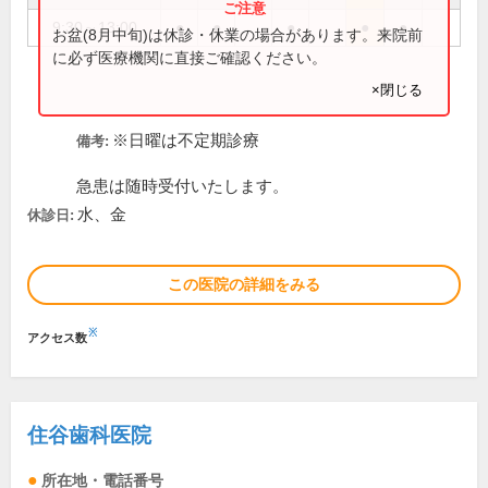
9:30～13:00
●
●
●
●
●
お盆(8月中旬)は休診・休業の場合があります。来院前
に必ず医療機関に直接ご確認ください。
×閉じる
※日曜は不定期診療
備考:
急患は随時受付いたします。
水、金
休診日:
この医院の詳細をみる
※
アクセス数
住谷歯科医院
所在地・電話番号