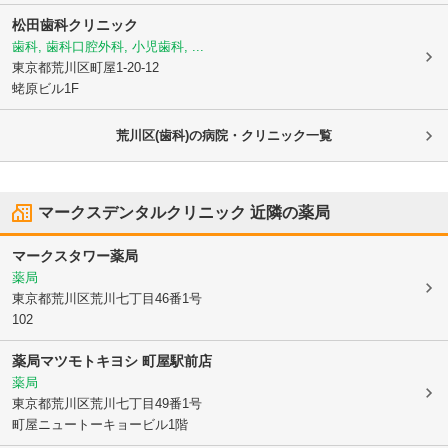
松田歯科クリニック
歯科, 歯科口腔外科, 小児歯科, ...
東京都荒川区
町屋1-20-12
蛯原ビル1F
荒川区(歯科)の病院・クリニック一覧
マークスデンタルクリニック
近隣の薬局
マークスタワー薬局
薬局
東京都荒川区
荒川七丁目46番1号
102
薬局マツモトキヨシ 町屋駅前店
薬局
東京都荒川区
荒川七丁目49番1号
町屋ニュートーキョービル1階