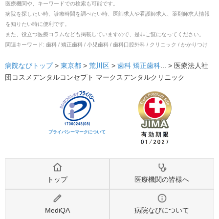
医療機関や、キーワードでの検索も可能です。
病院を探したい時、診療時間を調べたい時、医師求人や看護師求人、薬剤師求人情報
を知りたい時に便利です。
また、役立つ医療コラムなども掲載していますので、是非ご覧になってください。
関連キーワード:
歯科 / 矯正歯科 / 小児歯科 / 歯科口腔外科 / クリニック / かかりつけ
病院なびトップ
>
東京都
>
荒川区
>
歯科
矯正歯科
... >
医療法人社
団コスメデンタルコンセプト マークスデンタルクリニック
プライバシーマークについて
トップ
医療機関の皆様へ
MediQA
病院なびについて