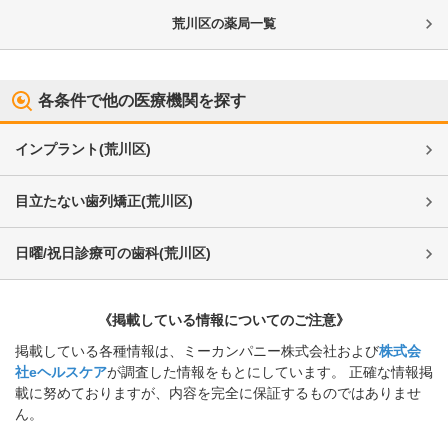
荒川区
の薬局一覧
各条件で他の医療機関を探す
インプラント
(
荒川区
)
目立たない歯列矯正
(
荒川区
)
日曜/祝日診療可の歯科
(
荒川区
)
《掲載している情報についてのご注意》
掲載している各種情報は、ミーカンパニー株式会社および
株式会
社eヘルスケア
が調査した情報をもとにしています。 正確な情報掲
載に努めておりますが、内容を完全に保証するものではありませ
ん。