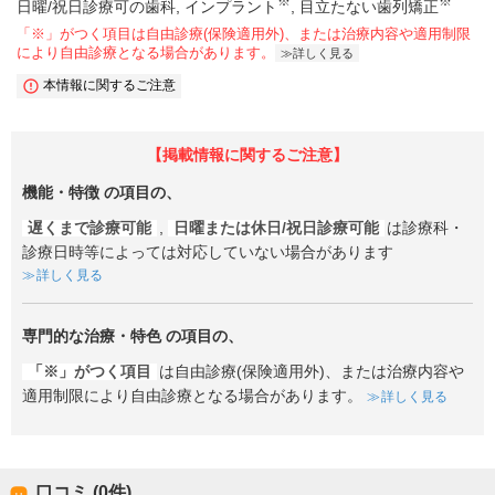
※
※
日曜/祝日診療可の歯科
インプラント
目立たない歯列矯正
「※」がつく項目は自由診療(保険適用外)、または治療内容や適用制限
により自由診療となる場合があります。
詳しく見る
本情報に関するご注意
【掲載情報に関するご注意】
機能・特徴
の項目の、
遅くまで診療可能
,
日曜または休日/祝日診療可能
は診療科・
診療日時等によっては対応していない場合があります
詳しく見る
専門的な治療・特色
の項目の、
「※」がつく項目
は自由診療(保険適用外)、または治療内容や
適用制限により自由診療となる場合があります。
詳しく見る
口コミ (0件)