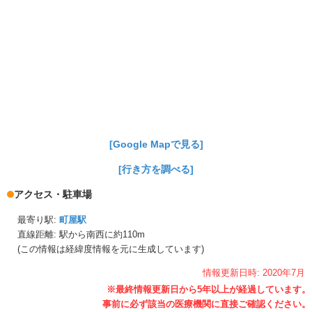
[Google Mapで見る]
[行き方を調べる]
アクセス・駐車場
最寄り駅:
町屋駅
直線距離: 駅から
南西に約110m
(この情報は経緯度情報を元に生成しています)
情報更新日時:
2020年
7月