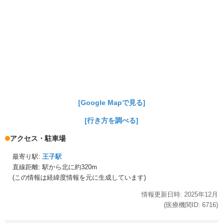
[Google Mapで見る]
[行き方を調べる]
アクセス・駐車場
最寄り駅:
王子駅
直線距離: 駅から
北に約320m
(この情報は経緯度情報を元に生成しています)
情報更新日時:
2025年
12月
(医療機関ID:
6716
)