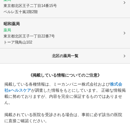
東京都北区
王子二丁目14番15号
ペルレ五十嵐1階2階
昭和薬局
薬局
東京都北区
王子一丁目22番7号
トーア飛鳥山102
北区
の薬局一覧
《掲載している情報についてのご注意》
掲載している各種情報は、ミーカンパニー株式会社および
株式会
社eヘルスケア
が調査した情報をもとにしています。 正確な情報掲
載に努めておりますが、内容を完全に保証するものではありませ
ん。
掲載されている医院を受診される場合は、事前に必ず該当の医院
に直接ご確認ください。