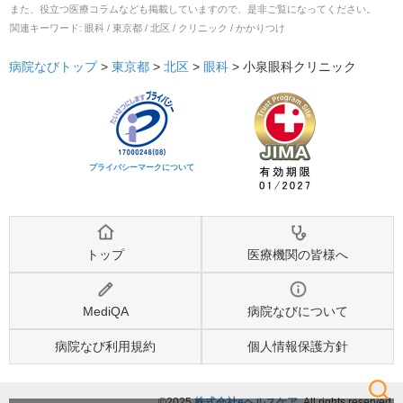
また、役立つ医療コラムなども掲載していますので、是非ご覧になってください。
関連キーワード:
眼科 / 東京都 / 北区 / クリニック / かかりつけ
病院なびトップ
>
東京都
>
北区
>
眼科
>
小泉眼科クリニック
プライバシーマークについて
トップ
医療機関の皆様へ
MediQA
病院なびについて
病院なび利用規約
個人情報保護方針
©2025
株式会社eヘルスケア
, All rights reserved.