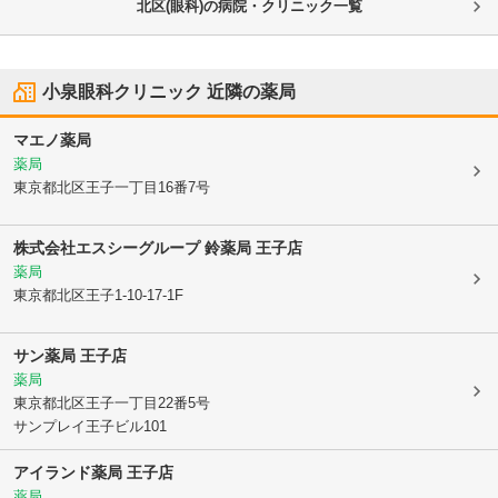
北区(眼科)の病院・クリニック一覧
小泉眼科クリニック
近隣の薬局
マエノ薬局
薬局
東京都北区
王子一丁目16番7号
株式会社エスシーグループ 鈴薬局 王子店
薬局
東京都北区
王子1-10-17-1F
サン薬局 王子店
薬局
東京都北区
王子一丁目22番5号
サンプレイ王子ビル101
アイランド薬局 王子店
薬局