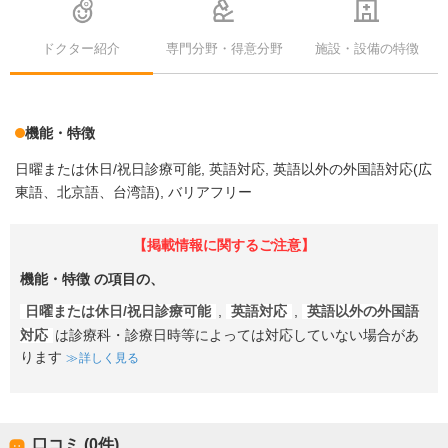
ドクター紹介
専門分野・得意分野
施設・設備の特徴
機能・特徴
日曜または休日/祝日診療可能
英語対応
英語以外の外国語対応(広
東語、北京語、台湾語)
バリアフリー
【掲載情報に関するご注意】
機能・特徴
の項目の、
日曜または休日/祝日診療可能
,
英語対応
,
英語以外の外国語
対応
は診療科・診療日時等によっては対応していない場合があ
ります
詳しく見る
口コミ (0件)