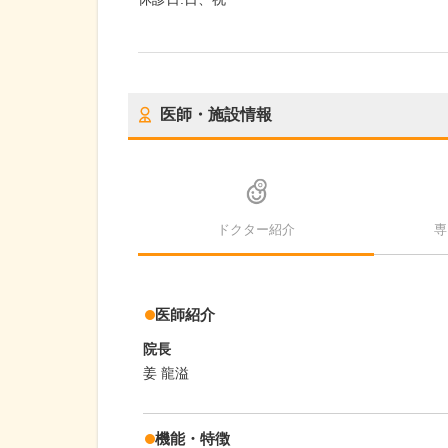
医師・施設情報
ドクター紹介
専
医師紹介
院長
姜 龍溢
機能・特徴