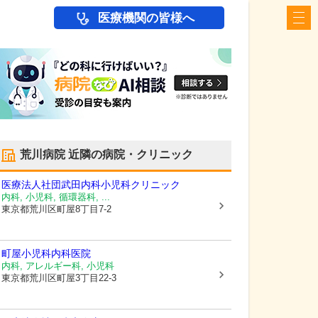
医療機関の皆様へ
荒川病院
近隣の病院・クリニック
医療法人社団
武田内科小児科クリニック
内科, 小児科, 循環器科, ...
東京都荒川区
町屋8丁目7-2
町屋小児科内科医院
内科, アレルギー科, 小児科
東京都荒川区
町屋3丁目22-3