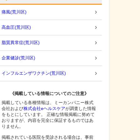
痛風
(
荒川区
)
高血圧
(
荒川区
)
脂質異常症
(
荒川区
)
企業健診
(
荒川区
)
インフルエンザワクチン
(
荒川区
)
《掲載している情報についてのご注意》
掲載している各種情報は、ミーカンパニー株式
会社および
株式会社eヘルスケア
が調査した情報
をもとにしています。 正確な情報掲載に努めて
おりますが、内容を完全に保証するものではあ
りません。
掲載されている医院を受診される場合は、事前