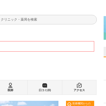
検索
医師
口コミ(
0
)
アクセス
医療機関からの