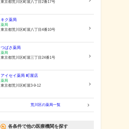
東京都荒川区
町屋八丁目2番17号
キク薬局
薬局
東京都荒川区
町屋八丁目4番10号
つばさ薬局
薬局
東京都荒川区
町屋三丁目24番1号
アイセイ薬局 町屋店
薬局
東京都荒川区
町屋3-9-12
荒川区
の薬局一覧
各条件で他の医療機関を探す