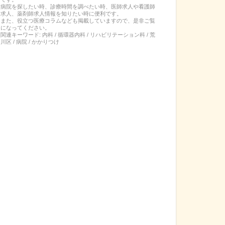
病院を探したい時、診療時間を調べたい時、医師求人や看護師
求人、薬剤師求人情報を知りたい時に便利です。
また、役立つ医療コラムなども掲載していますので、是非ご覧
になってください。
関連キーワード:
内科 / 循環器内科 / リハビリテーション科 / 荒
川区 / 病院 / かかりつけ