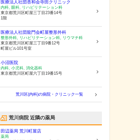
医療法人社団杏和会寺田クリニック
内科, 眼科, リハビリテーション科
東京都荒川区
町屋三丁目23番14号
1階
医療法人社団龍門会町屋整形外科
整形外科, リハビリテーション科, リウマチ科
東京都荒川区
町屋三丁目9番12号
町屋ビル101号室
小沼医院
内科, 小児科, 消化器科
東京都荒川区
町屋六丁目19番15号
荒川区(内科)の病院・クリニック一覧
荒川病院
近隣の薬局
田辺薬局 荒川町屋店
薬局