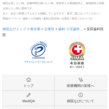
病院を探したい時、診療時間を調べたい時、医師求人や看護師求人、薬剤師求人情報
を知りたい時に便利です。
また、役立つ医療コラムなども掲載していますので、是非ご覧になってください。
関連キーワード:
歯科 / 小児歯科 / 歯科口腔外科 / 台東区 / 医院 / かかりつけ
病院なびトップ
>
東京都
>
台東区
>
歯科
小児歯科
... >
安田歯科医
院
プライバシーマークについて
トップ
医療機関の皆様へ
MediQA
病院なびについて