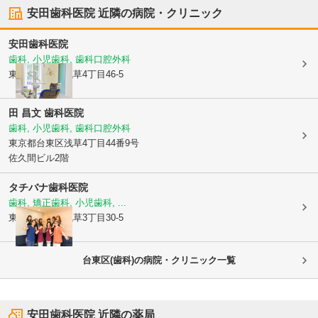
安田歯科医院
近隣の病院・クリニック
安田歯科医院
歯科, 小児歯科, 歯科口腔外科
東京都台東区
浅草4丁目46-5
田 昌文 歯科医院
歯科, 小児歯科, 歯科口腔外科
東京都台東区
浅草4丁目44番9号
佐久間ビル2階
タチバナ歯科医院
歯科, 矯正歯科, 小児歯科, ...
東京都台東区
浅草3丁目30-5
台東区(歯科)の病院・クリニック一覧
安田歯科医院
近隣の薬局