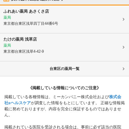
ふれあい薬局 あさくさ店
薬局
東京都台東区
浅草四丁目44番6号
たけの薬局 浅草店
薬局
東京都台東区
浅草4-42-9
台東区
の薬局一覧
《掲載している情報についてのご注意》
掲載している各種情報は、ミーカンパニー株式会社および
株式会
社eヘルスケア
が調査した情報をもとにしています。 正確な情報掲
載に努めておりますが、内容を完全に保証するものではありませ
ん。
掲載されている医院を受診される場合は、事前に必ず該当の医院