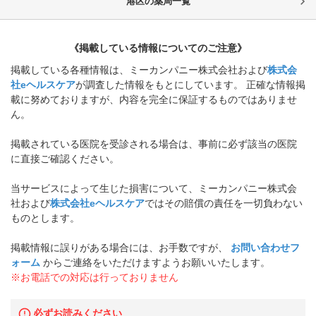
港区
の薬局一覧
《掲載している情報についてのご注意》
掲載している各種情報は、ミーカンパニー株式会社および
株式会
社eヘルスケア
が調査した情報をもとにしています。 正確な情報掲
載に努めておりますが、内容を完全に保証するものではありませ
ん。
掲載されている医院を受診される場合は、事前に必ず該当の医院
に直接ご確認ください。
当サービスによって生じた損害について、ミーカンパニー株式会
社および
株式会社eヘルスケア
ではその賠償の責任を一切負わない
ものとします。
掲載情報に誤りがある場合には、お手数ですが、
お問い合わせフ
ォーム
からご連絡をいただけますようお願いいたします。
※お電話での対応は行っておりません
必ずお読みください