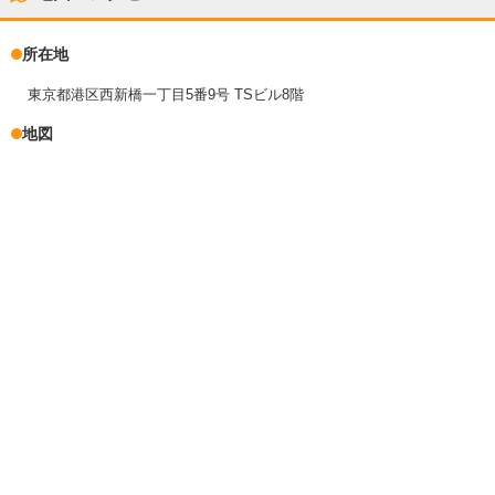
所在地
東京都港区西新橋一丁目5番9号 TSビル8階
地図