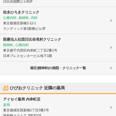
日比谷国際ビルB2F
松永ひろきクリニック
心療内科, 精神科, 内科
東京都港区
新橋2-12-1
ランディック第3新橋ビル3F
医療法人社団日比谷滝村クリニック
精神科, 心療内科
東京都千代田区
内幸町二丁目2番1号
日本プレスセンタービル地下1階
港区(精神科)の病院・クリニック一覧
ひびおクリニック
近隣の薬局
アイセイ薬局 内幸町店
薬局
東京都港区
西新橋1丁目3番1号
西新橋スクエア 3階301区