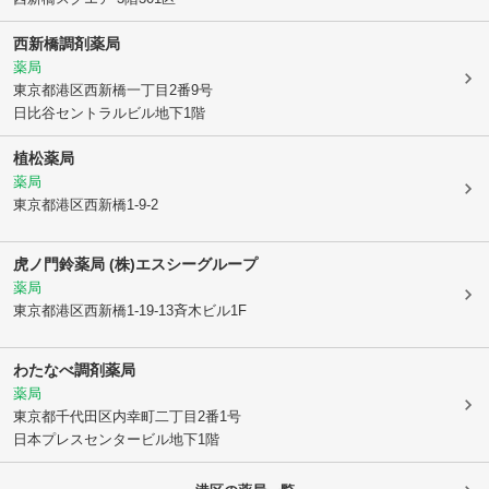
西新橋調剤薬局
薬局
東京都港区
西新橋一丁目2番9号
日比谷セントラルビル地下1階
植松薬局
薬局
東京都港区
西新橋1-9-2
虎ノ門鈴薬局 (株)エスシーグループ
薬局
東京都港区
西新橋1-19-13斉木ビル1F
わたなべ調剤薬局
薬局
東京都千代田区
内幸町二丁目2番1号
日本プレスセンタービル地下1階