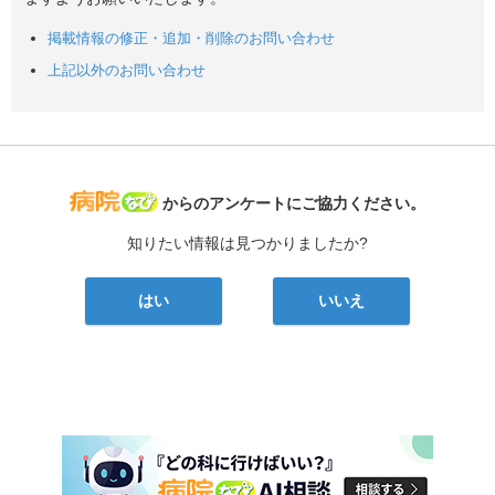
掲載情報の修正・追加・削除のお問い合わせ
上記以外のお問い合わせ
病院なび
からのアンケートにご協力ください。
知りたい情報は見つかりましたか?
はい
いいえ