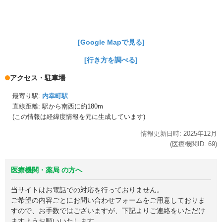
[Google Mapで見る]
[行き方を調べる]
アクセス・駐車場
最寄り駅:
内幸町駅
直線距離: 駅から
南西に約180m
(この情報は経緯度情報を元に生成しています)
情報更新日時:
2025年
12月
(医療機関ID:
69
)
医療機関・薬局 の方へ
当サイトはお電話での対応を行っておりません。
ご希望の内容ごとにお問い合わせフォームをご用意しておりま
すので、お手数ではございますが、下記よりご連絡をいただけ
ますようお願いいたします。