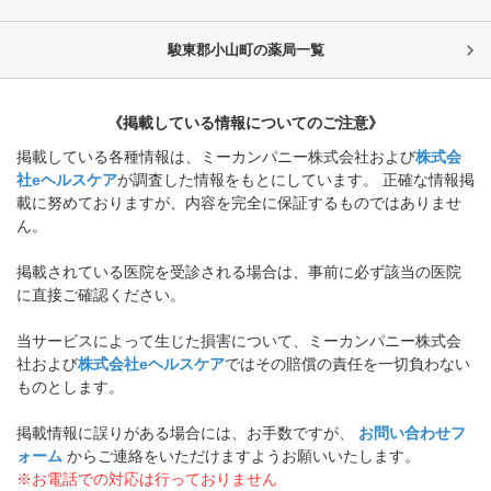
駿東郡小山町
の薬局一覧
《掲載している情報についてのご注意》
掲載している各種情報は、ミーカンパニー株式会社および
株式会
社eヘルスケア
が調査した情報をもとにしています。 正確な情報掲
載に努めておりますが、内容を完全に保証するものではありませ
ん。
掲載されている医院を受診される場合は、事前に必ず該当の医院
に直接ご確認ください。
当サービスによって生じた損害について、ミーカンパニー株式会
社および
株式会社eヘルスケア
ではその賠償の責任を一切負わない
ものとします。
掲載情報に誤りがある場合には、お手数ですが、
お問い合わせフ
ォーム
からご連絡をいただけますようお願いいたします。
※お電話での対応は行っておりません