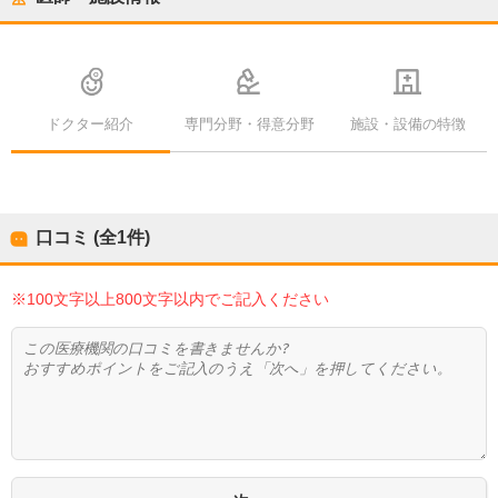
ドクター紹介
専門分野・得意分野
施設・設備の特徴
口コミ (全
1
件)
※100文字以上800文字以内でご記入ください