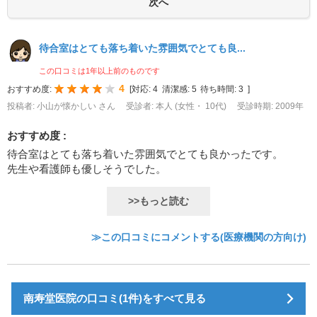
待合室はとても落ち着いた雰囲気でとても良...
この口コミは1年以上前のものです
4
おすすめ度:
[
対応:
4
清潔感:
5
待ち時間:
3
]
投稿者: 小山が懐かしい さん
受診者: 本人 (女性・ 10代)
受診時期: 2009年
おすすめ度 :
待合室はとても落ち着いた雰囲気でとても良かったです。
先生や看護師も優しそうでした。
>>もっと読む
≫この口コミにコメントする(医療機関の方向け)
南寿堂医院の口コミ(1件)をすべて見る