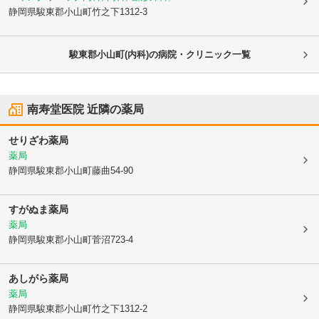
静岡県駿東郡小山町
竹之下1312-3
駿東郡小山町(内科)の病院・クリニック一覧
南寿堂医院
近隣の薬局
せりざわ薬局
薬局
静岡県駿東郡小山町
藤曲54-90
すがぬま薬局
薬局
静岡県駿東郡小山町
菅沼723-4
あしがら薬局
薬局
静岡県駿東郡小山町
竹之下1312-2