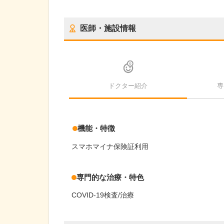
医師・施設情報
ドクター紹介
専
機能・特徴
スマホマイナ保険証利用
専門的な治療・特色
COVID-19検査/治療