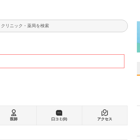
検索
医師
口コミ(
0
)
アクセス