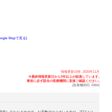
oogle Mapで見る]
情報更新日時:
2020年
11月
(医療機関ID:
6984
)
。
用意しておりますので、お手数ではございますが、下記より