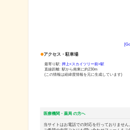
[G
アクセス・駐車場
最寄り駅:
押上<スカイツリー前>駅
直線距離: 駅から
南東に約230m
(この情報は経緯度情報を元に生成しています)
医療機関・薬局 の方へ
当サイトはお電話での対応を行っておりません
ご希望の内容ごとにお問い合わせフォームをご