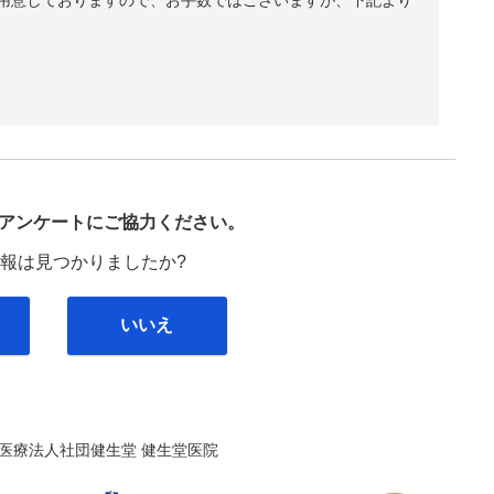
び
アンケートにご協力ください。
報は見つかりましたか?
いいえ
医療法人社団健生堂 健生堂医院