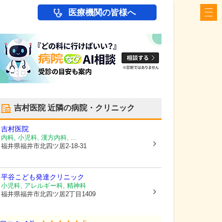
医療機関の皆様へ
吉村医院
近隣の病院・クリニック
吉村医院
内科, 小児科, 漢方内科, ...
福井県福井市
北四ツ居2-18-31
平谷こども発達クリニック
小児科, アレルギー科, 精神科
福井県福井市
北四ツ居2丁目1409