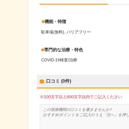
機能・特徴
駐車場(無料)
バリアフリー
専門的な治療・特色
COVID-19検査/治療
口コミ (0件)
※100文字以上800文字以内でご記入ください