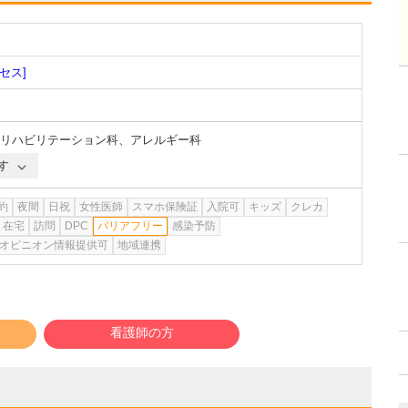
セス]
リハビリテーション科
、
アレルギー科
す
約
夜間
日祝
女性医師
スマホ保険証
入院可
キッズ
クレカ
在宅
訪問
DPC
バリアフリー
感染予防
オピニオン情報提供可
地域連携
看護師の方