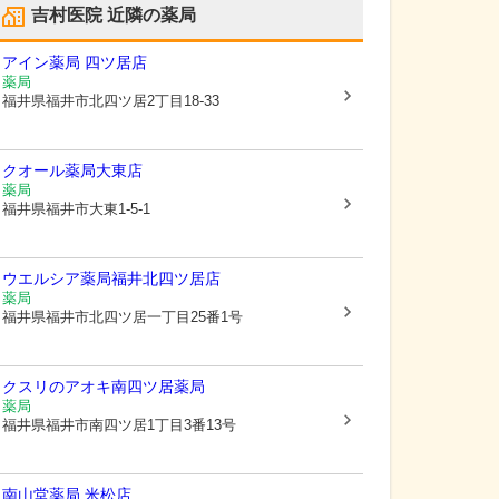
吉村医院
近隣の薬局
アイン薬局 四ツ居店
薬局
福井県福井市
北四ツ居2丁目18-33
クオール薬局大東店
薬局
福井県福井市
大東1-5-1
ウエルシア薬局福井北四ツ居店
薬局
福井県福井市
北四ツ居一丁目25番1号
クスリのアオキ南四ツ居薬局
薬局
福井県福井市
南四ツ居1丁目3番13号
南山堂薬局 米松店