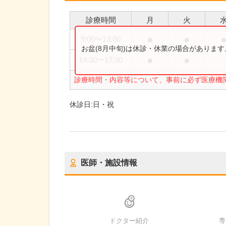
診療時間
月
火
●
●
9:00
〜
13:00
お盆(8月中旬)は休診・休業の場合がありま
●
●
14:30
〜
17:30
診療時間・内容等について、事前に必ず医療機
休診日:
日・祝
医師・施設情報
ドクター紹介
専