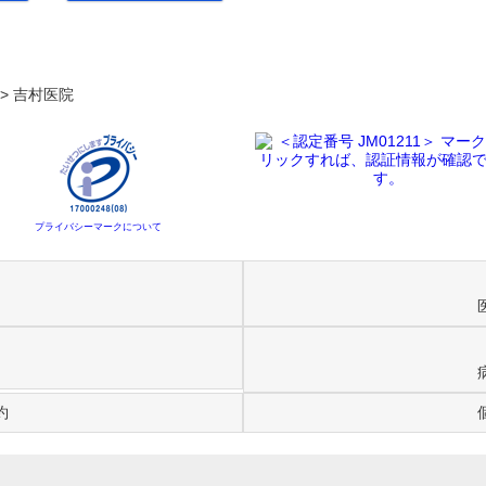
. >
吉村医院
プライバシーマークについて
約