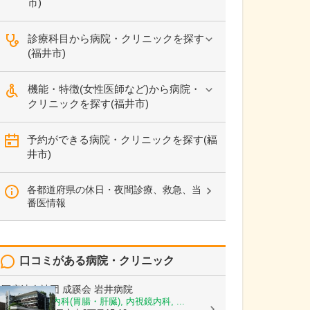
市)
診療科目から病院・クリニックを探す
(福井市)
機能・特徴(女性医師など)から病院・
クリニックを探す(福井市)
予約ができる病院・クリニックを探す(福
井市)
各都道府県の休日・夜間診療、救急、当
番医情報
口コミがある病院・クリニック
医療法人社団 成蹊会
岩井病院
内科, 消化器内科(胃腸・肝臓), 内視鏡内科, ...