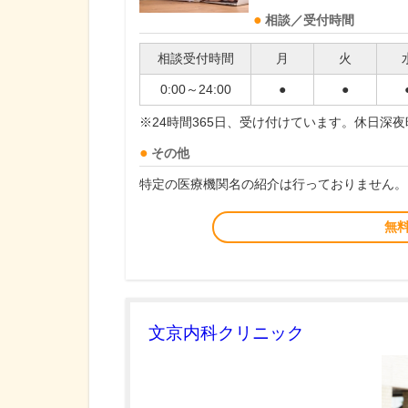
相談／受付時間
相談受付時間
月
火
0:00～24:00
●
●
※24時間365日、受け付けています。休日深
その他
特定の医療機関名の紹介は行っておりません。
無
文京内科クリニック