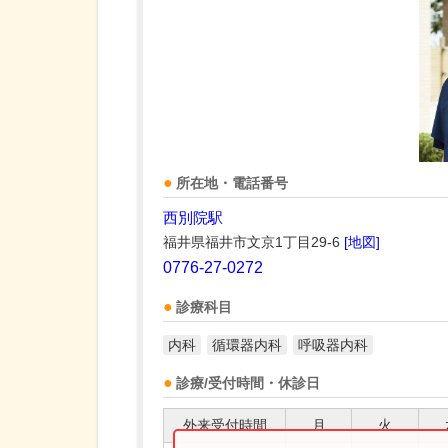
所在地・電話番号
西別院駅
福井県福井市文京1丁目29-6
[地図]
0776-27-0272
診療科目
内科
循環器内科
呼吸器内科
診療/受付時間・休診日
外来受付時間
月
火