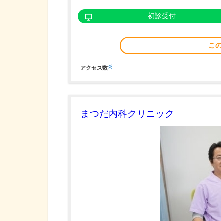
初診受付
こ
※
アクセス数
まつだ内科クリニック