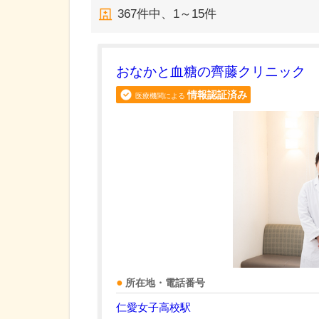
367
件中、
1～15件
おなかと血糖の齊藤クリニック
情報認証済み
医療機関による
所在地・電話番号
仁愛女子高校駅