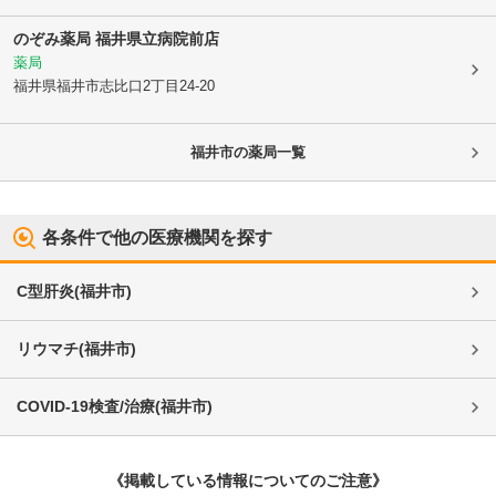
のぞみ薬局 福井県立病院前店
薬局
福井県福井市
志比口2丁目24-20
福井市
の薬局一覧
各条件で他の医療機関を探す
C型肝炎
(
福井市
)
リウマチ
(
福井市
)
COVID-19検査/治療
(
福井市
)
《掲載している情報についてのご注意》