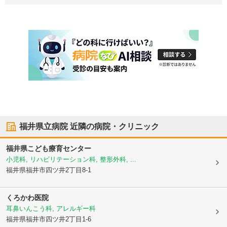
福井県立病院
近隣の病院・クリニック
福井県こども療育センター
小児科, リハビリテーション科, 整形外科, ...
福井県福井市
四ツ井2丁目8-1
くろかわ医院
耳鼻いんこう科, アレルギー科
福井県福井市
四ツ井2丁目1-6