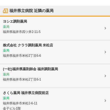
福井県立病院
近隣の薬局
ヨシエ調剤薬局
薬局
福井県福井市
四ツ井2-11-5
株式会社 クララ調剤薬局 米松店
薬局
福井県福井市
米松2丁目6-6
(一社)福井県薬剤師会 福井調剤薬局
薬局
福井県福井市
米松2丁目6-1
さくら薬局 福井県立病院前店
薬局
福井県福井市
米松2-6-11
金子ビル1階