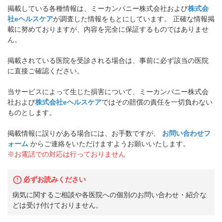
掲載している各種情報は、ミーカンパニー株式会社および
株式会
社eヘルスケア
が調査した情報をもとにしています。 正確な情報掲
載に努めておりますが、内容を完全に保証するものではありませ
ん。
掲載されている医院を受診される場合は、事前に必ず該当の医院
に直接ご確認ください。
当サービスによって生じた損害について、ミーカンパニー株式会
社および
株式会社eヘルスケア
ではその賠償の責任を一切負わない
ものとします。
掲載情報に誤りがある場合には、お手数ですが、
お問い合わせフ
ォーム
からご連絡をいただけますようお願いいたします。
※お電話での対応は行っておりません
必ずお読みください
病気に関するご相談や各医院への個別のお問い合わせ・紹介な
どは受け付けておりません。