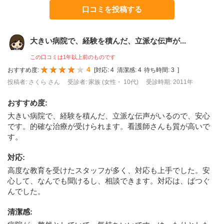
口コミを投稿する
大きい病院で、経験を積んだ、立派な伝声が...
この口コミは1年以上前のものです
4
おすすめ度:
[
対応:
4
清潔感:
4
待ち時間:
3
]
投稿者: さくら さん
受診者: 家族 (女性・ 10代)
受診時期: 2011年
おすすめ度
:
大きい病院で、経験を積んだ、立派な伝声がいるので、安心
です。的確な治療が受けられます。看護師さんも質が高いで
す。
対応
:
高度な教育を受けたスタッフが多く、対応も上手でした。安
心して、なんでも聞けるし、相談できます。対応は、ばつぐ
んでした。
清潔感
: