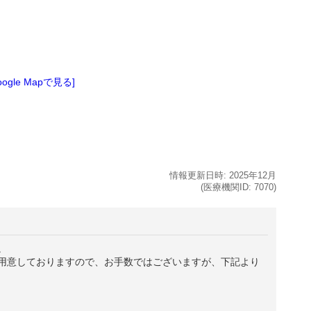
oogle Mapで見る]
情報更新日時:
2025年
12月
(医療機関ID:
7070
)
。
用意しておりますので、お手数ではございますが、下記より