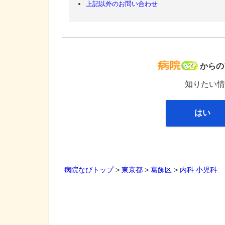
上記以外のお問い合わせ
病院な
からの
知りたい情
はい
病院なびトップ
>
東京都
>
葛飾区
>
内科
小児科
..