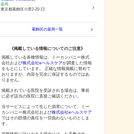
薬局
東京都葛飾区
小菅2-20-13
葛飾区
の薬局一覧
《掲載している情報についてのご注意》
掲載している各種情報は、ミーカンパニー株式
会社および
株式会社eヘルスケア
が調査した情報
をもとにしています。 正確な情報掲載に努めて
おりますが、内容を完全に保証するものではあ
りません。
掲載されている医院を受診される場合は、事前
に必ず該当の医院に直接ご確認ください。
当サービスによって生じた損害について、ミー
カンパニー株式会社および
株式会社eヘルスケア
ではその賠償の責任を一切負わないものとしま
す。