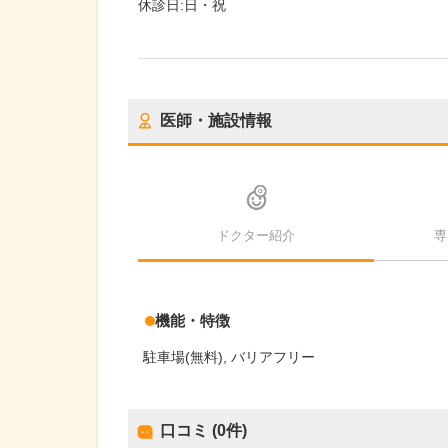
休診日:
日・祝
医師・施設情報
ドクター紹介
専
機能・特徴
駐車場(無料)
バリアフリー
口コミ (0件)