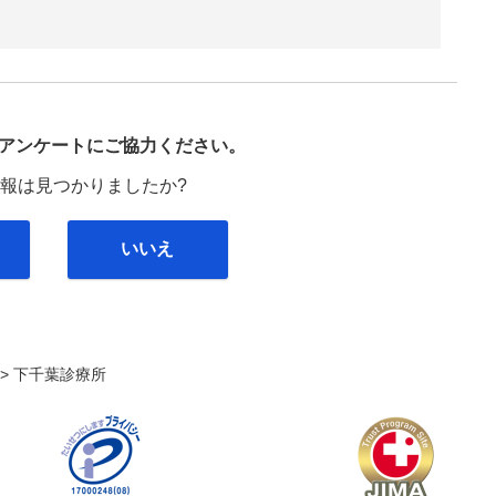
び
アンケートにご協力ください。
報は見つかりましたか?
いいえ
. >
下千葉診療所