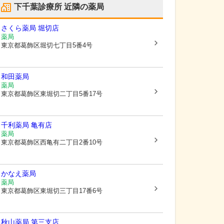
下千葉診療所
近隣の薬局
さくら薬局 堀切店
薬局
東京都葛飾区
堀切七丁目5番4号
和田薬局
薬局
東京都葛飾区
東堀切二丁目5番17号
千利薬局 亀有店
薬局
東京都葛飾区
西亀有二丁目2番10号
かなえ薬局
薬局
東京都葛飾区
東堀切三丁目17番6号
秋山薬局 第三支店