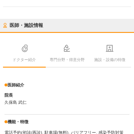
医師・施設情報
ドクター紹介
専門分野・得意分野
施設・設備の特徴
医師紹介
院長
久保島 武仁
機能・特徴
電話予約(初診/再診)
駐車場(無料)
バリアフリー
感染予防対策