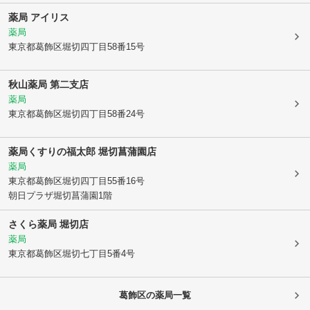
薬局 アイリス
薬局
東京都葛飾区
堀切四丁目58番15号
秋山薬局 第二支店
薬局
東京都葛飾区
堀切四丁目58番24号
薬局くすりの福太郎 堀切菖蒲園店
薬局
東京都葛飾区
堀切四丁目55番16号
朝日プラザ堀切菖蒲園1階
さくら薬局 堀切店
薬局
東京都葛飾区
堀切七丁目5番4号
葛飾区
の薬局一覧