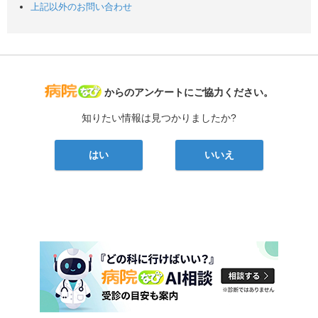
上記以外のお問い合わせ
病院なび
からのアンケートにご協力ください。
知りたい情報は見つかりましたか?
はい
いいえ