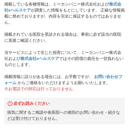
掲載している各種情報は、ミーカンパニー株式会社および
株式会
社eヘルスケア
が調査した情報をもとにしています。 正確な情報掲
載に努めておりますが、内容を完全に保証するものではありませ
ん。
掲載されている医院を受診される場合は、事前に必ず該当の医院
に直接ご確認ください。
当サービスによって生じた損害について、ミーカンパニー株式会
社および
株式会社eヘルスケア
ではその賠償の責任を一切負わない
ものとします。
掲載情報に誤りがある場合には、お手数ですが、
お問い合わせフ
ォーム
からご連絡をいただけますようお願いいたします。
※お電話での対応は行っておりません
必ずお読みください
病気に関するご相談や各医院への個別のお問い合わせ・紹介な
どは受け付けておりません。