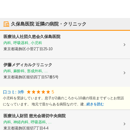
久保島医院
近隣の病院・クリニック
医療法人社団久悠会
久保島医院
内科, 呼吸器科, 小児科
東京都葛飾区
小菅2丁目25-10
伊藤メディカルクリニック
内科, 麻酔科, 形成外科, ...
東京都葛飾区
堀切四丁目57番5号
5
口コミ:
3
件
小児科を受診しています。息子が2歳のころから10歳の現在までずっとお世話
になっています。 地元で昔からある病院なので、建...
続きを読む
医療法人財団 慈光会
堀切中央病院
内科, 神経内科, 呼吸器科, ...
東京都葛飾区
堀切7丁目4-4