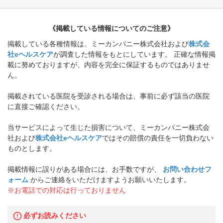
《掲載している情報についてのご注意》
掲載している各種情報は、ミーカンパニー株式会社および
株式会
社eヘルスケア
が調査した情報をもとにしています。 正確な情報掲
載に努めておりますが、内容を完全に保証するものではありませ
ん。
掲載されている医院を受診される場合は、事前に必ず該当の医院
に直接ご確認ください。
当サービスによって生じた損害について、ミーカンパニー株式会
社および
株式会社eヘルスケア
ではその賠償の責任を一切負わない
ものとします。
掲載情報に誤りがある場合には、お手数ですが、
お問い合わせフ
ォーム
からご連絡をいただけますようお願いいたします。
※お電話での対応は行っておりません
必ずお読みください