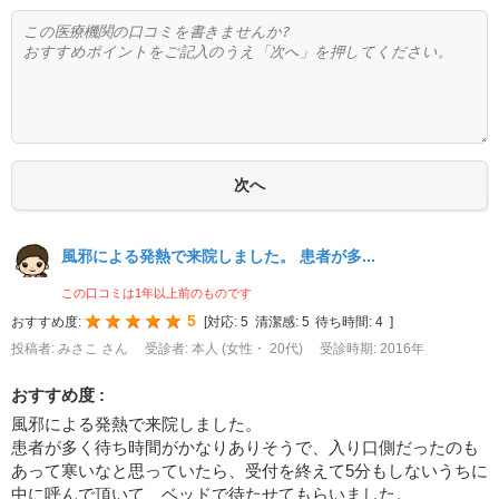
風邪による発熱で来院しました。 患者が多...
この口コミは1年以上前のものです
5
おすすめ度:
[
対応:
5
清潔感:
5
待ち時間:
4
]
投稿者: みさこ さん
受診者: 本人 (女性・ 20代)
受診時期: 2016年
おすすめ度 :
風邪による発熱で来院しました。
患者が多く待ち時間がかなりありそうで、入り口側だったのも
あって寒いなと思っていたら、受付を終えて5分もしないうちに
中に呼んで頂いて、ベッドで待たせてもらいました。