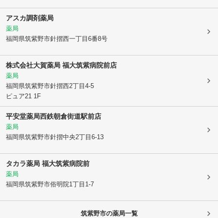
アスカ調剤薬局
薬局
福岡県筑紫野市
針摺西一丁目6番8号
株式会社大賀薬局 福大筑紫病院前店
薬局
福岡県筑紫野市
針摺西2丁目4-5
ピュア21 1F
平安堂薬局西鉄朝倉街道駅前店
薬局
福岡県筑紫野市
針摺中央2丁目6-13
タカラ薬局 福大筑紫病院前
薬局
福岡県筑紫野市
俗明院1丁目1-7
筑紫野市
の薬局一覧