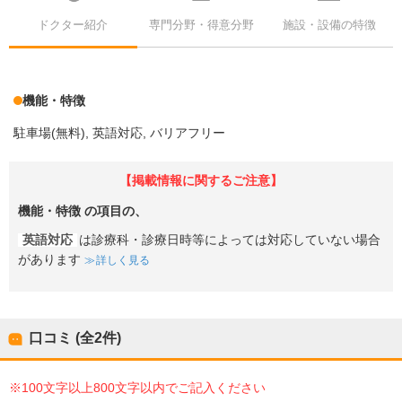
ドクター紹介
専門分野・得意分野
施設・設備の特徴
機能・特徴
駐車場(無料)
英語対応
バリアフリー
【掲載情報に関するご注意】
機能・特徴
の項目の、
英語対応
は診療科・診療日時等によっては対応していない場合
があります
詳しく見る
口コミ (全
2
件)
※100文字以上800文字以内でご記入ください