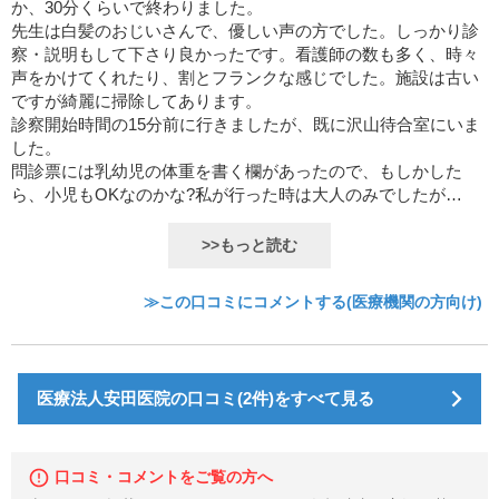
か、30分くらいで終わりました。
先生は白髪のおじいさんで、優しい声の方でした。しっかり診
察・説明もして下さり良かったです。看護師の数も多く、時々
声をかけてくれたり、割とフランクな感じでした。施設は古い
ですが綺麗に掃除してあります。
診察開始時間の15分前に行きましたが、既に沢山待合室にいま
した。
問診票には乳幼児の体重を書く欄があったので、もしかした
ら、小児もOKなのかな?私が行った時は大人のみでしたが…
>>もっと読む
≫この口コミにコメントする(医療機関の方向け)
医療法人安田医院の口コミ(2件)をすべて見る
口コミ・コメントをご覧の方へ