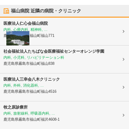
福山病院
近隣の病院・クリニック
医療法人仁心会
福山病院
内科, 心療内科, 精神科, ...
鹿児島県霧島市
福山町福山771
社会福祉法人たちばな会医療福祉センターオレンジ学園
内科, 小児科, リハビリテーション科
鹿児島県霧島市
福山町福山838
医療法人三幸会
八木クリニック
内科, 外科, 消化器科, ...
鹿児島県霧島市
福山町福山4516
牧之原診療所
内科, 放射線科, 呼吸器内科, ...
鹿児島県霧島市
福山町福沢4608-1