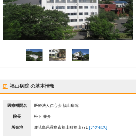
福山病院
の基本情報
医療機関名
医療法人仁心会 福山病院
院長
松下 兼介
所在地
鹿児島県霧島市福山町福山771
[アクセス]