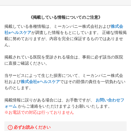
《掲載している情報についてのご注意》
掲載している各種情報は、ミーカンパニー株式会社および
株式会
社eヘルスケア
が調査した情報をもとにしています。 正確な情報掲
載に努めておりますが、内容を完全に保証するものではありませ
ん。
掲載されている医院を受診される場合は、事前に必ず該当の医院
に直接ご確認ください。
当サービスによって生じた損害について、ミーカンパニー株式会
社および
株式会社eヘルスケア
ではその賠償の責任を一切負わない
ものとします。
掲載情報に誤りがある場合には、お手数ですが、
お問い合わせフ
ォーム
からご連絡をいただけますようお願いいたします。
※お電話での対応は行っておりません
必ずお読みください