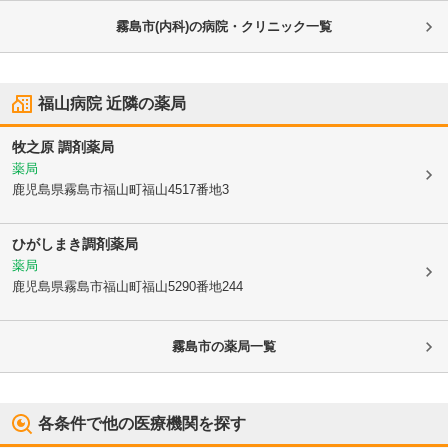
霧島市(内科)の病院・クリニック一覧
福山病院
近隣の薬局
牧之原 調剤薬局
薬局
鹿児島県霧島市
福山町福山4517番地3
ひがしまき調剤薬局
薬局
鹿児島県霧島市
福山町福山5290番地244
霧島市
の薬局一覧
各条件で他の医療機関を探す