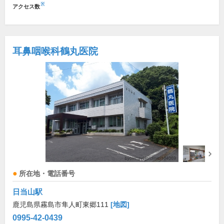
※
アクセス数
耳鼻咽喉科鶴丸医院
所在地・電話番号
日当山駅
鹿児島県霧島市隼人町東郷111
[地図]
0995-42-0439