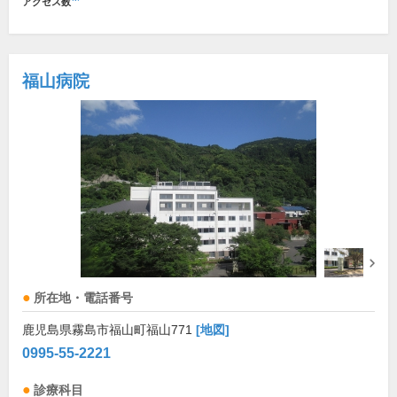
アクセス数
福山病院
所在地・電話番号
鹿児島県霧島市福山町福山771
[地図]
0995-55-2221
診療科目