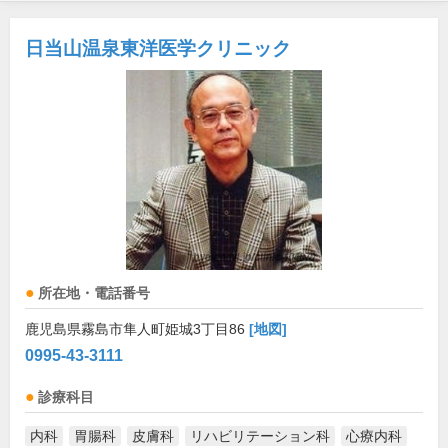
日当山温泉東洋医学クリニック
所在地・電話番号
鹿児島県霧島市隼人町姫城3丁目86
[地図]
0995-43-3111
診療科目
内科
胃腸科
皮膚科
リハビリテーション科
心療内科