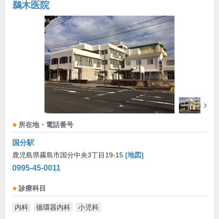
鵜木医院
所在地・電話番号
国分駅
鹿児島県霧島市国分中央3丁目19-15
[地図]
0995-45-0011
診療科目
内科
循環器内科
小児科