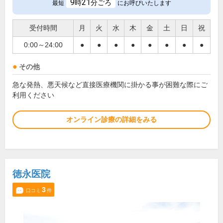
9
21
時
分ごろ
最短
にお呼びいたします
受付時間
月
火
水
木
金
土
日
祝
0:00～24:00
●
●
●
●
●
●
●
●
その他
急な発熱、悪天候など直接医療機関に掛かる事が困難な際にご
利用ください
オンライン診療の詳細をみる
徳永医院
3
口コミ
件