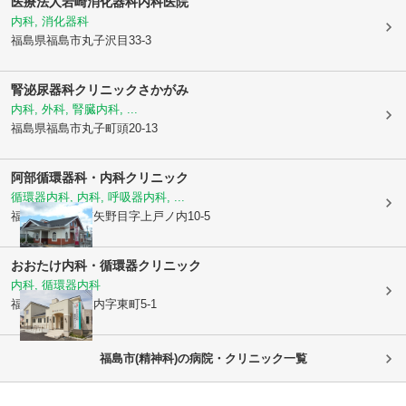
医療法人
岩崎消化器科内科医院
内科, 消化器科
福島県福島市
丸子沢目33-3
腎泌尿器科クリニックさかがみ
内科, 外科, 腎臓内科, ...
福島県福島市
丸子町頭20-13
阿部循環器科・内科クリニック
循環器内科, 内科, 呼吸器内科, ...
福島県福島市
南矢野目字上戸ノ内10-5
おおたけ内科・循環器クリニック
内科, 循環器内科
福島県福島市
本内字東町5-1
福島市(精神科)の病院・クリニック一覧