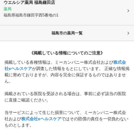
ウエルシア薬局 福島鎌田店
薬局
福島県福島市
鎌田字西5番地の1
福島市
の薬局一覧
《掲載している情報についてのご注意》
掲載している各種情報は、ミーカンパニー株式会社および
株式会
社eヘルスケア
が調査した情報をもとにしています。 正確な情報掲
載に努めておりますが、内容を完全に保証するものではありませ
ん。
掲載されている医院を受診される場合は、事前に必ず該当の医院
に直接ご確認ください。
当サービスによって生じた損害について、ミーカンパニー株式会
社および
株式会社eヘルスケア
ではその賠償の責任を一切負わない
ものとします。