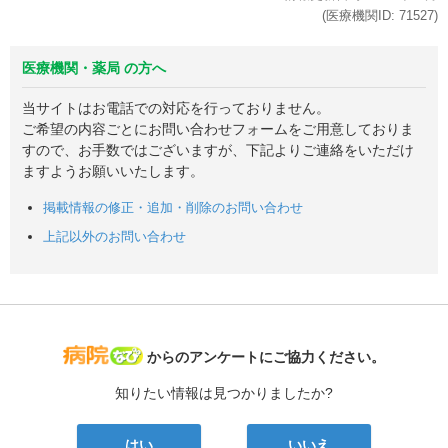
(医療機関ID:
71527
)
医療機関・薬局 の方へ
当サイトはお電話での対応を行っておりません。
ご希望の内容ごとにお問い合わせフォームをご用意しておりま
すので、お手数ではございますが、下記よりご連絡をいただけ
ますようお願いいたします。
掲載情報の修正・追加・削除のお問い合わせ
上記以外のお問い合わせ
病院なび
からのアンケートにご協力ください。
知りたい情報は見つかりましたか?
はい
いいえ