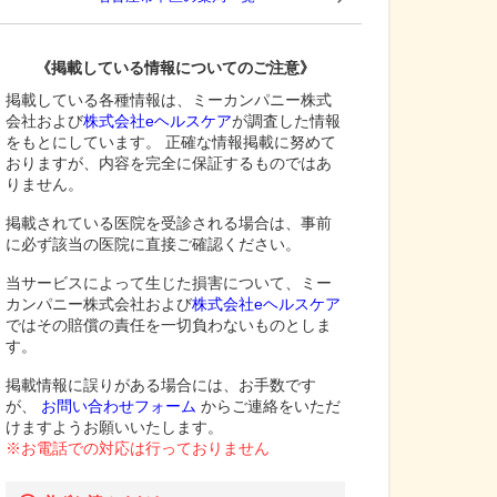
《掲載している情報についてのご注意》
掲載している各種情報は、ミーカンパニー株式
会社および
株式会社eヘルスケア
が調査した情報
をもとにしています。 正確な情報掲載に努めて
おりますが、内容を完全に保証するものではあ
りません。
掲載されている医院を受診される場合は、事前
に必ず該当の医院に直接ご確認ください。
当サービスによって生じた損害について、ミー
カンパニー株式会社および
株式会社eヘルスケア
ではその賠償の責任を一切負わないものとしま
す。
掲載情報に誤りがある場合には、お手数です
が、
お問い合わせフォーム
からご連絡をいただ
けますようお願いいたします。
※お電話での対応は行っておりません