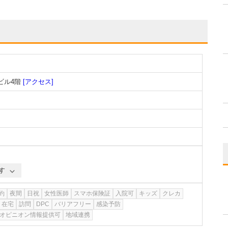
ビル4階
[アクセス]
す
約
夜間
日祝
女性医師
スマホ保険証
入院可
キッズ
クレカ
在宅
訪問
DPC
バリアフリー
感染予防
オピニオン情報提供可
地域連携