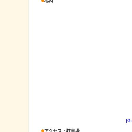
地図
[G
アクセス・駐車場