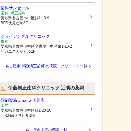
歯科サンセール
歯科, 矯正歯科
愛知県名古屋市中区
錦1-10-9
BFS伏見ビル8F
ジョイデンタルクリニック
歯科
愛知県名古屋市中区
名古屋市中区栄1-10-2
サカエスカイビル1F
名古屋市中区(矯正歯科)の病院・クリニック一覧
伊藤矯正歯科クリニック
近隣の薬局
調剤薬局 amano 伏見店
薬局
愛知県名古屋市中区
錦1-20-10
H.R.Net伏見ビル1階
名古屋市中区
の薬局一覧