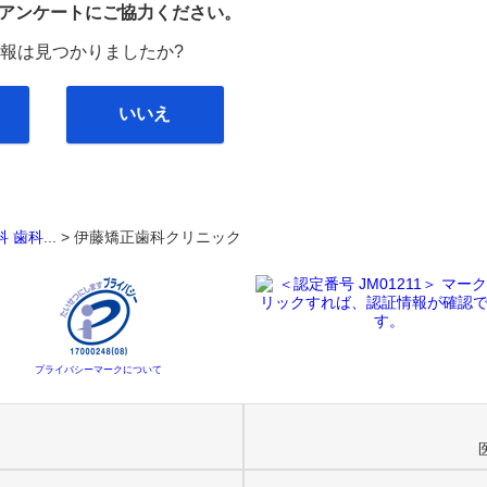
び
アンケートにご協力ください。
報は見つかりましたか?
いいえ
科
歯科
... >
伊藤矯正歯科クリニック
プライバシーマークについて