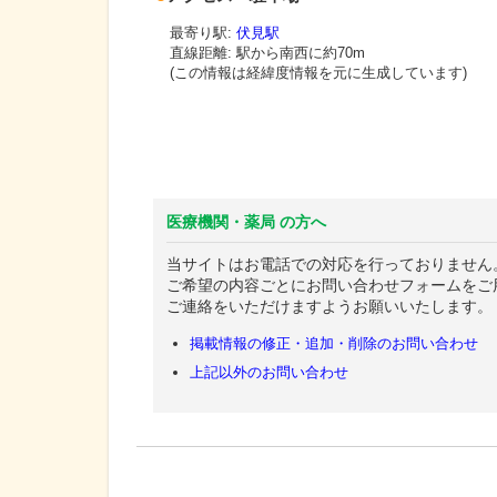
最寄り駅:
伏見駅
直線距離: 駅から
南西に約70m
(この情報は経緯度情報を元に生成しています)
医療機関・薬局 の方へ
当サイトはお電話での対応を行っておりません
ご希望の内容ごとにお問い合わせフォームをご
ご連絡をいただけますようお願いいたします。
掲載情報の修正・追加・削除のお問い合わせ
上記以外のお問い合わせ