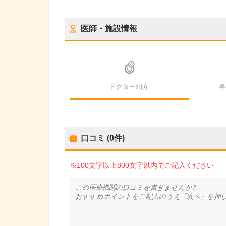
医師・施設情報
ドクター紹介
専
口コミ (0件)
※100文字以上800文字以内でご記入ください