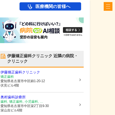
医療機関の皆様へ
伊藤矯正歯科クリニック
近隣の病院・
クリニック
伊藤矯正歯科クリニック
矯正歯科
愛知県名古屋市中区
錦1-20-12
伏見ビル4階
奥村歯科診療所
歯科, 矯正歯科, 小児歯科, ...
愛知県名古屋市中区
栄2丁目9-30
栄山吉ビル6階