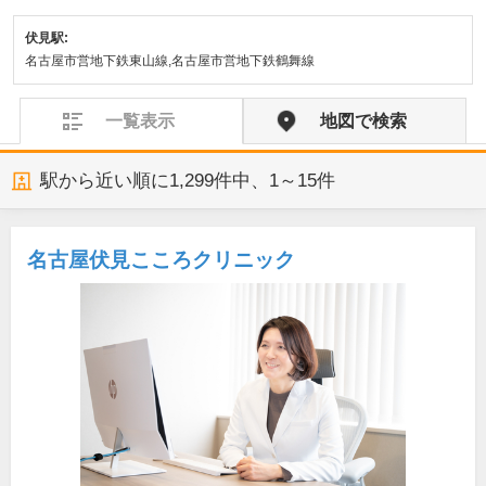
伏見駅:
名古屋市営地下鉄東山線,名古屋市営地下鉄鶴舞線
一覧表示
地図で検索
駅から近い順に
1,299
件中、
1～15件
名古屋伏見こころクリニック