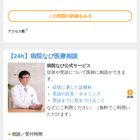
この医院の詳細をみる
※
アクセス数
【24h】
病院なび医療相談
病院なび公式サービス
症状や受診について医師に相談ができま
す。
症状に適した診療科
受診の目安・タイミング
受診までに気をつけること
などにご利用ください。（無料でご利用い
ただけます）
相談／受付時間