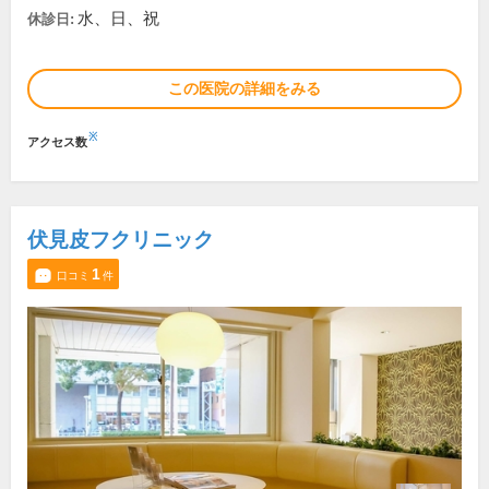
水、日、祝
休診日:
この医院の詳細をみる
※
アクセス数
伏見皮フクリニック
1
口コミ
件