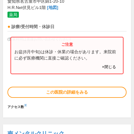
愛知県名古屋市中区錦1-20-10
H.R.Net伏見ビル1階
[地図]
薬局
診療/受付時間・休診日
(営業時間は直接お問い合わせください)
お盆(8月中旬)は休診・休業の場合があります。来院前
に必ず医療機関に直接ご確認ください。
×閉じる
この医院の詳細をみる
※
アクセス数
南メンタルクリニック