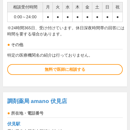
相談受付時間
月
火
水
木
金
土
日
祝
0:00～24:00
●
●
●
●
●
●
●
●
※24時間365日、受け付けています。休日深夜時間帯の回答には
時間を要する場合があります。
その他
特定の医療機関名の紹介は行っておりません。
無料で医師に相談する
調剤薬局 amano 伏見店
所在地・電話番号
伏見駅