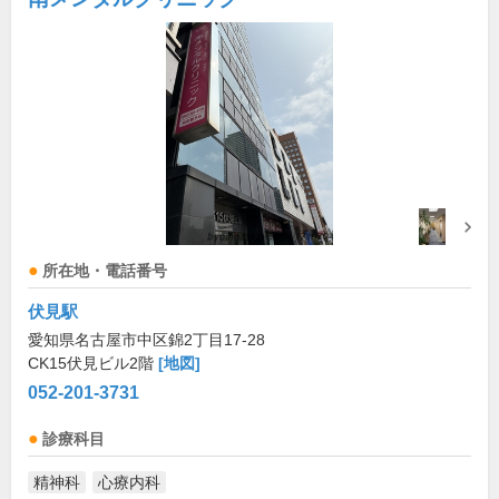
所在地・電話番号
伏見駅
愛知県名古屋市中区錦2丁目17-28
CK15伏見ビル2階
[地図]
052-201-3731
診療科目
精神科
心療内科