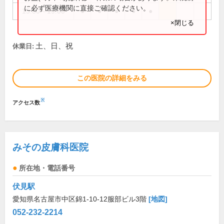
に必ず医療機関に直接ご確認ください。
15:30～19:00
●
●
●
●
●
×閉じる
土、日、祝
休業日:
この医院の詳細をみる
※
アクセス数
みその皮膚科医院
所在地・電話番号
伏見駅
愛知県名古屋市中区錦1-10-12服部ビル3階
[地図]
052-232-2214