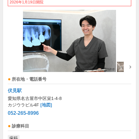
2026年1月19日開院
所在地・電話番号
伏見駅
愛知県名古屋市中区栄1-4-8
カジウラビル4F
[地図]
052-265-8996
診療科目
歯科