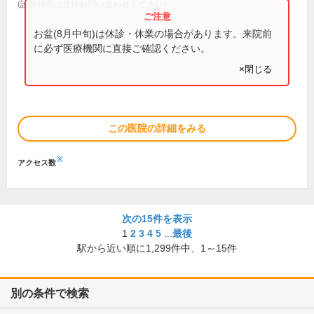
(診療時間は直接お問い合わせください)
お盆(8月中旬)は休診・休業の場合があります。来院前
に必ず医療機関に直接ご確認ください。
×閉じる
この医院の詳細をみる
※
アクセス数
次の15件を表示
1
2
3
4
5
...
最後
駅から近い順に
1,299
件中、
1～15件
別の条件で検索