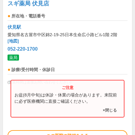
スギ薬局 伏見店
所在地・電話番号
伏見駅
愛知県名古屋市中区錦2-19-25日本生命広小路ビル1階.2階
[地図]
052-220-1700
薬局
診療/受付時間・休診日
(営業時間は直接お問い合わせください)
お盆(8月中旬)は休診・休業の場合があります。来院前
に必ず医療機関に直接ご確認ください。
×閉じる