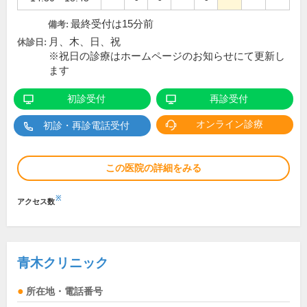
最終受付は15分前
備考:
月、木、日、祝
休診日:
※祝日の診療はホームページのお知らせにて更新し
ます
初診受付
再診受付
オンライン診療
初診・再診電話受付
この医院の詳細をみる
※
アクセス数
青木クリニック
所在地・電話番号