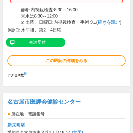
内視鏡検査:8:30～16:00
備考:
※水は8:30～12:00
※ 土曜、日曜日:内視鏡検査・手術 9...(
続きを読む
)
水午後、第2・4日曜
休診日:
初診受付
この医院の詳細をみる
※
アクセス数
名古屋市医師会健診センター
所在地・電話番号
新栄町駅
愛知県名古屋市東区葵1丁目18-14
[地図]