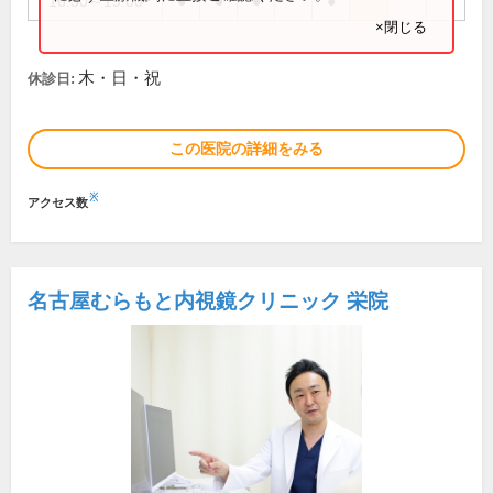
16:30～19:00
●
●
●
●
×閉じる
木・日・祝
休診日:
この医院の詳細をみる
※
アクセス数
名古屋むらもと内視鏡クリニック 栄院