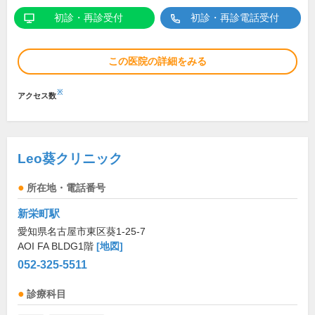
初診・再診受付
初診・再診電話受付
この医院の詳細をみる
※
アクセス数
Leo葵クリニック
所在地・電話番号
新栄町駅
愛知県名古屋市東区葵1-25-7
AOI FA BLDG1階
[地図]
052-325-5511
診療科目