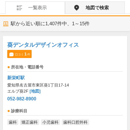
一覧表示
地図で検索
駅から近い順に
1,407
件中、
1～15件
葵デンタルデザインオフィス
1
口コミ
件
所在地・電話番号
新栄町駅
愛知県名古屋市東区葵1丁目17-14
エルブ葵2F
[地図]
052-982-8900
診療科目
歯科
矯正歯科
小児歯科
歯科口腔外科