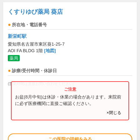
くすりゆび薬局 葵店
所在地・電話番号
新栄町駅
愛知県名古屋市東区葵1-25-7
AOI FA BLDG 1階
[地図]
薬局
診療/受付時間・休診日
(営業時間は直接お問い合わせください)
お盆(8月中旬)は休診・休業の場合があります。来院前
に必ず医療機関に直接ご確認ください。
×閉じる
この医院の詳細をみる