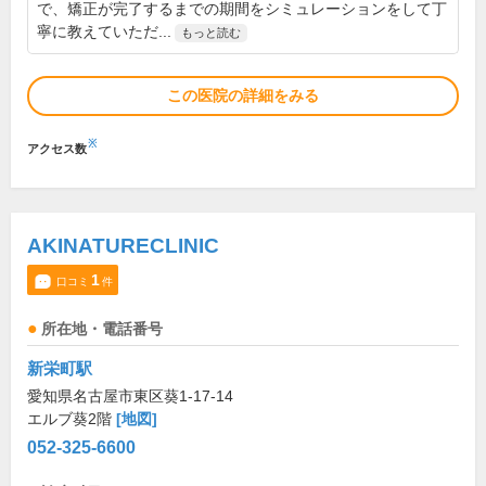
で、矯正が完了するまでの期間をシミュレーションをして丁
寧に教えていただ...
もっと読む
この医院の詳細をみる
※
アクセス数
AKINATURECLINIC
1
口コミ
件
所在地・電話番号
新栄町駅
愛知県名古屋市東区葵1-17-14
エルブ葵2階
[地図]
052-325-6600