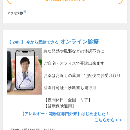
※
アクセス数
オンライン診療
【 24h 】 今から受診できる
急な発熱や風邪などの体調不良に
ご自宅・オフィスで受診出来ます
お薬はお近くの薬局、宅配便でお受け取り
登園許可証・診断書も発行可
【夜間休日・全国エリア】
【健康保険適用】
【アレルギー・花粉症専門外来】はじめました！
こちらから＞＞