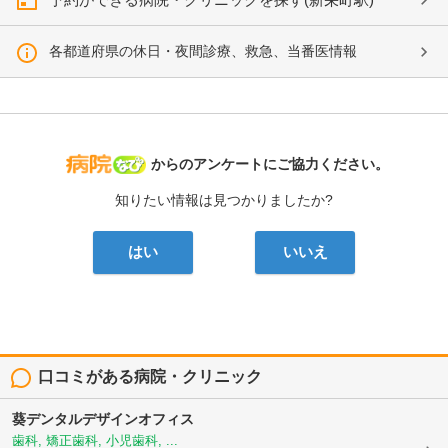
各都道府県の休日・夜間診療、救急、当番医情報
病院なび
からのアンケートにご協力ください。
知りたい情報は見つかりましたか?
はい
いいえ
口コミがある病院・クリニック
葵デンタルデザインオフィス
歯科, 矯正歯科, 小児歯科, ...