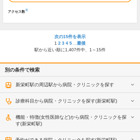
※
アクセス数
次の15件を表示
1
2
3
4
5
...
最後
駅から近い順に
1,407
件中、
1～15件
別の条件で検索
新栄町駅の周辺駅から病院・クリニックを探す
診療科目から病院・クリニックを探す(新栄町駅)
機能・特徴(女性医師など)から病院・クリニックを探
す(新栄町駅)
予約ができる病院・クリニックを探す(新栄町駅)