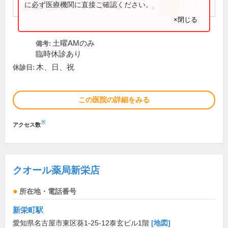
に必ず医療機関に直接ご確認ください。
15:00～18:00
●
●
●
●
×閉じる
土曜AMのみ
備考:
臨時休診あり
木、日、祝
休診日:
この医院の詳細をみる
※
アクセス数
クオール薬局新栄店
所在地・電話番号
新栄町駅
愛知県名古屋市東区葵1-25-12泰玄ビル1階
[地図]