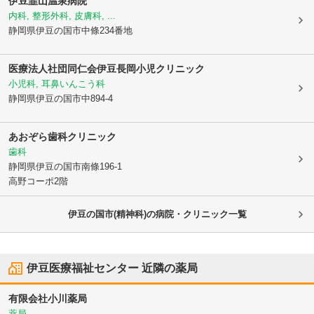
伊豆韮山温泉病院
内科, 整形外科, 皮膚科, ...
静岡県伊豆の国市
中條234番地
医療法人社団同仁会伊豆長岡小児クリニック
小児科, 耳鼻いんこう科
静岡県伊豆の国市
中894-4
あおぞら歯科クリニック
歯科
静岡県伊豆の国市
南條196-1
高野コーポ2階
伊豆の国市(精神科)の病院・クリニック一覧
伊豆医療福祉センター
近隣の薬局
有限会社小川薬局
薬局