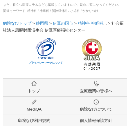
また、役立つ医療コラムなども掲載していますので、是非ご覧になってください。
関連キーワード:
精神科 / 神経科 / 脳神経外科 / 小児科 / かかりつけ
病院なびトップ
>
静岡県
>
伊豆の国市
>
精神科
神経科
... >
社会福
祉法人恩賜財団済生会 伊豆医療福祉センター
プライバシーマークについて
トップ
医療機関の皆様へ
MediQA
病院なびについて
病院なび利用規約
個人情報保護方針