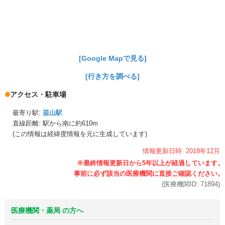
[Google Mapで見る]
[行き方を調べる]
アクセス・駐車場
最寄り駅:
韮山駅
直線距離: 駅から
南に約610m
(この情報は経緯度情報を元に生成しています)
情報更新日時:
2018年
12月
(医療機関ID:
71894
)
医療機関・薬局 の方へ