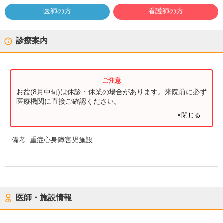
医師の方
看護師の方
診療案内
お盆(8月中旬)は休診・休業の場合があります。来院前に必ず
医療機関に直接ご確認ください。
×閉じる
備考:
重症心身障害児施設
医師・施設情報