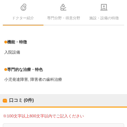
ドクター紹介
専門分野・得意分野
施設・設備の特徴
機能・特徴
入院設備
専門的な治療・特色
小児発達障害
障害者の歯科治療
口コミ (0件)
※100文字以上800文字以内でご記入ください