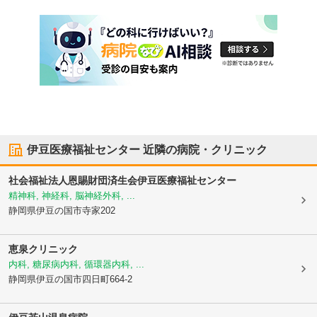
伊豆医療福祉センター
近隣の病院・クリニック
社会福祉法人恩賜財団済生会
伊豆医療福祉センター
精神科, 神経科, 脳神経外科, ...
静岡県伊豆の国市
寺家202
恵泉クリニック
内科, 糖尿病内科, 循環器内科, ...
静岡県伊豆の国市
四日町664-2