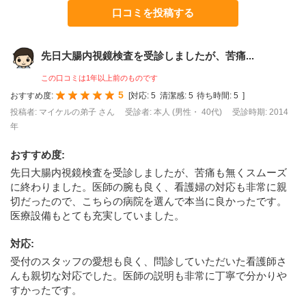
口コミを投稿する
先日大腸内視鏡検査を受診しましたが、苦痛...
この口コミは1年以上前のものです
5
おすすめ度:
[
対応:
5
清潔感:
5
待ち時間:
5
]
投稿者: マイケルの弟子 さん
受診者: 本人 (男性・ 40代)
受診時期: 2014
年
おすすめ度
:
先日大腸内視鏡検査を受診しましたが、苦痛も無くスムーズ
に終わりました。医師の腕も良く、看護婦の対応も非常に親
切だったので、こちらの病院を選んで本当に良かったです。
医療設備もとても充実していました。
対応
:
受付のスタッフの愛想も良く、問診していただいた看護師さ
んも親切な対応でした。医師の説明も非常に丁寧で分かりや
すかったです。