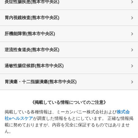
炎症性腸疾患
(
熊本市中央区
)
胃内視鏡検査
(
熊本市中央区
)
肝機能障害
(
熊本市中央区
)
逆流性食道炎
(
熊本市中央区
)
過敏性腸症候群
(
熊本市中央区
)
胃潰瘍・十二指腸潰瘍
(
熊本市中央区
)
《掲載している情報についてのご注意》
掲載している各種情報は、ミーカンパニー株式会社および
株式会
社eヘルスケア
が調査した情報をもとにしています。 正確な情報掲
載に努めておりますが、内容を完全に保証するものではありませ
ん。