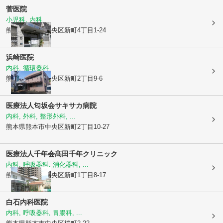
菅医院
小児科, 内科
熊本県熊本市中央区
新町4丁目1-24
浜崎医院
内科, 循環器科
熊本県熊本市中央区
新町2丁目9-6
医療法人匂坂会
サキサカ病院
内科, 外科, 整形外科, ...
熊本県熊本市中央区
新町2丁目10-27
医療法人千年会
髙田千年クリニック
内科, 呼吸器科, 消化器科, ...
熊本県熊本市中央区
新町1丁目8-17
白石内科医院
内科, 呼吸器科, 胃腸科, ...