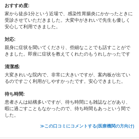
おすすめ度
:
家から徒歩1分という近場で、感染性胃腸炎にかかったときに
受診させていただきました。大変中がきれいで先生も優しく
安心して利用できました。
対応
:
親身に症状を聞いてくださり、些細なことでも話すことがで
きました。即座に症状を教えてくれたのもうれしかったです
清潔感
:
大変きれいな院内で、非常に大きいですが、案内板が出てい
るのですごく利用がしやすかったです。安心できました。
待ち時間
:
患者さんは結構多いですが、待ち時間にも雑誌などがあり、
暇に過ごすこともなかったので、待ち時間もあっという間で
した。
≫この口コミにコメントする(医療機関の方向け)