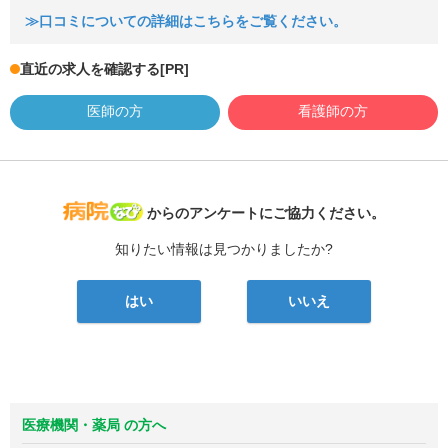
≫口コミについての詳細はこちらをご覧ください。
直近の求人を確認する
[PR]
医師の方
看護師の方
病院なび
からのアンケートにご協力ください。
知りたい情報は見つかりましたか?
はい
いいえ
医療機関・薬局 の方へ