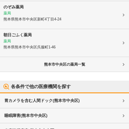
のぞみ薬局
薬局
熊本県熊本市中央区
新町4丁目4-24
朝日ごふく薬局
薬局
熊本県熊本市中央区
呉服町1-46
熊本市中央区
の薬局一覧
各条件で他の医療機関を探す
胃カメラを含む人間ドック
(
熊本市中央区
)
睡眠障害
(
熊本市中央区
)