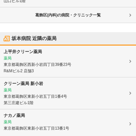
山口ビル1階
葛飾区(内科)の病院・クリニック一覧
坂本病院
近隣の薬局
上平井クリーン薬局
薬局
東京都葛飾区
西新小岩四丁目39番23号
R&Mビル2 店舗3
クリーン薬局 新小岩
薬局
東京都葛飾区
東新小岩五丁目1番4号
第三庄建ビル1階
ナカノ薬局
薬局
東京都葛飾区
東新小岩五丁目13番1号