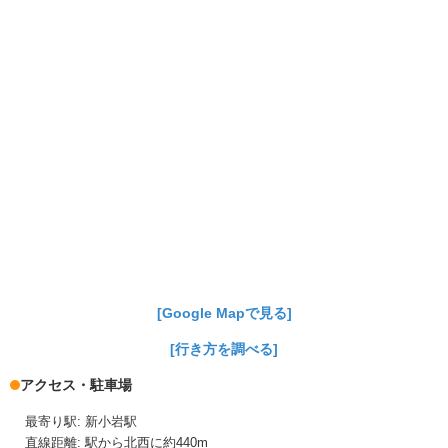
[Google Mapで見る]
[行き方を調べる]
アクセス・駐車場
最寄り駅: 新小岩駅
直線距離: 駅から北西に約440m