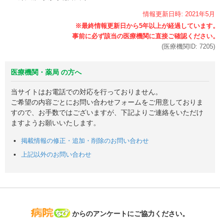
情報更新日時:
2021年
5月
(医療機関ID:
7205
)
医療機関・薬局 の方へ
当サイトはお電話での対応を行っておりません。
ご希望の内容ごとにお問い合わせフォームをご用意しておりま
すので、お手数ではございますが、下記よりご連絡をいただけ
ますようお願いいたします。
掲載情報の修正・追加・削除のお問い合わせ
上記以外のお問い合わせ
病院なび
からのアンケートにご協力ください。