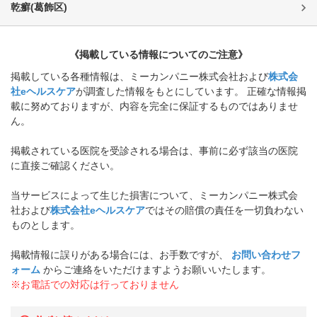
乾癬
(
葛飾区
)
《掲載している情報についてのご注意》
掲載している各種情報は、ミーカンパニー株式会社および
株式会
社eヘルスケア
が調査した情報をもとにしています。 正確な情報掲
載に努めておりますが、内容を完全に保証するものではありませ
ん。
掲載されている医院を受診される場合は、事前に必ず該当の医院
に直接ご確認ください。
当サービスによって生じた損害について、ミーカンパニー株式会
社および
株式会社eヘルスケア
ではその賠償の責任を一切負わない
ものとします。
掲載情報に誤りがある場合には、お手数ですが、
お問い合わせフ
ォーム
からご連絡をいただけますようお願いいたします。
※お電話での対応は行っておりません