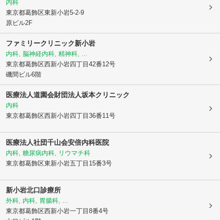
内科
東京都葛飾区
東新小岩5-2-9
原ビル2F
ファミリークリニック新小岩
内科, 脳神経内科, 精神科, ...
東京都葛飾区
西新小岩四丁目42番12号
磯間ビル6階
医療法人道園会財団法人坂本クリニック
内科
東京都葛飾区
西新小岩四丁目36番11号
医療法人社団千山会安倍内科医院
内科, 糖尿病内科, リウマチ科
東京都葛飾区
東新小岩五丁目15番3号
新小岩北口診療所
外科, 内科, 胃腸科, ...
東京都葛飾区
西新小岩一丁目8番4号